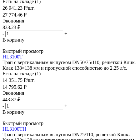
Есть на складе (1)
26 941.23
₽
/шт.
27 774.46
₽
Экономия
833.23
₽
-
+
В корзину
Быстрый просмотр
HL3100T
Трап с вертикальным выпуском DN50/75/110, решеткой Клик-
Клак 138×138 мм и пропускной способностью до 2,25 л/с.
Есть на складе (1)
14 351.75
₽
/шт.
14 795.62
₽
Экономия
443.87
₽
-
+
В корзину
Быстрый просмотр
HL3100TH
Трап с вертикальным выпуском DN75/110, решеткой Клик-