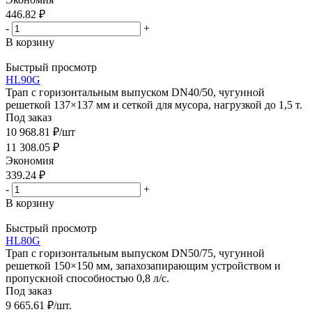
446.82
₽
-
+
В корзину
Быстрый просмотр
HL90G
Трап с горизонтальным выпуском DN40/50, чугунной
решеткой 137×137 мм и сеткой для мусора, нагрузкой до 1,5 т.
Под заказ
10 968.81
₽
/шт
11 308.05
₽
Экономия
339.24
₽
-
+
В корзину
Быстрый просмотр
HL80G
Трап с горизонтальным выпуском DN50/75, чугунной
решеткой 150×150 мм, запахозапирающим устройством и
пропускной способностью 0,8 л/с.
Под заказ
9 665.61
₽
/шт.