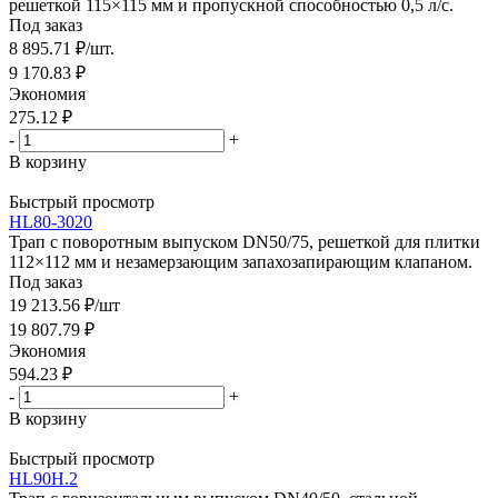
решеткой 115×115 мм и пропускной способностью 0,5 л/с.
Под заказ
8 895.71
₽
/шт.
9 170.83
₽
Экономия
275.12
₽
-
+
В корзину
Быстрый просмотр
HL80-3020
Трап с поворотным выпуском DN50/75, решеткой для плитки
112×112 мм и незамерзающим запахозапирающим клапаном.
Под заказ
19 213.56
₽
/шт
19 807.79
₽
Экономия
594.23
₽
-
+
В корзину
Быстрый просмотр
HL90H.2