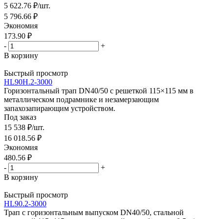
5 622.76
₽
/шт.
5 796.66
₽
Экономия
173.90
₽
-
+
В корзину
Быстрый просмотр
HL90H.2-3000
Горизонтальный трап DN40/50 с решеткой 115×115 мм в
металлическом подрамнике и незамерзающим
запахозапирающим устройством.
Под заказ
15 538
₽
/шт.
16 018.56
₽
Экономия
480.56
₽
-
+
В корзину
Быстрый просмотр
HL90.2-3000
Трап с горизонтальным выпуском DN40/50, стальной