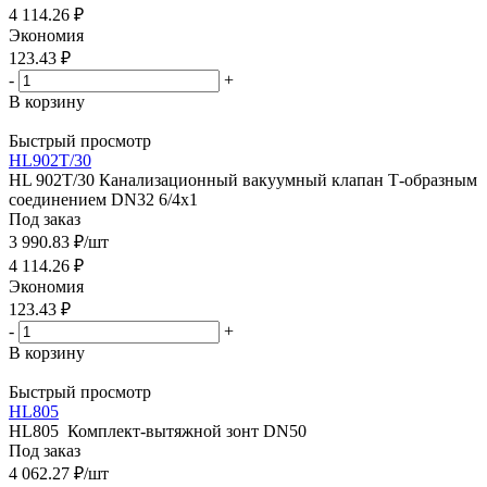
4 114.26
₽
Экономия
123.43
₽
-
+
В корзину
Быстрый просмотр
HL902T/30
HL 902T/30 Канализационный вакуумный клапан Т-образным
соединением DN32 6/4x1
Под заказ
3 990.83
₽
/шт
4 114.26
₽
Экономия
123.43
₽
-
+
В корзину
Быстрый просмотр
HL805
HL805 Комплект-вытяжной зонт DN50
Под заказ
4 062.27
₽
/шт