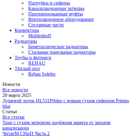
Патрубки и сифоны
Канализационные затворы
Противопожарные муфты
Вентиляционное оборудование
Составные части
Конвектора
Mohlenhoff
Радиаторы
Биметаллические радиаторы
Стальные панельные радиаторы
Трубы и фитинги
REHAU
Тёплый пол
Rehau Solelec
Новости
Все новости
20 марта 2025
Душевой лоток HL531Prblue с новым сухим сифоном Primus
blue
Статьи
Все статьи
Трап с сухим затвором: надёжная защита от запахов
канализации
ЧитаеМ СНиП Часть 2