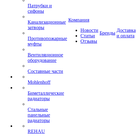
Патрубки и
сифоны
Компания
Канализационные
затворы
Новости
Доставка
Бренды
Статьи
и оплата
Противопожарные
Отзывы
муфты
Вентиляционное
оборудование
Составные части
Mohlenhoff
Биметаллические
радиаторы
Стальные
панельные
радиаторы
REHAU