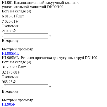
HL901 Канализационный вакуумный клапан с
уплотнительной манжетой DN90/100
Есть на складе (4)
6 815.81
₽
/шт.
7 026.61
₽
Экономия
210.80
₽
-
+
В корзину
Быстрый просмотр
HL98SML
HL98SML Ревизия прочистка для чугунных труб DN 100
Есть на складе (4)
31 209.83
₽
/шт
32 175.08
₽
Экономия
965.25
₽
-
+
В корзину
Быстрый просмотр
HL905N