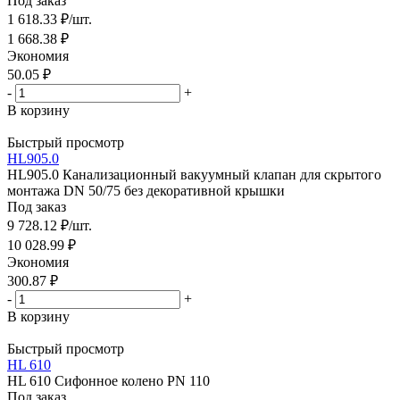
Под заказ
1 618.33
₽
/шт.
1 668.38
₽
Экономия
50.05
₽
-
+
В корзину
Быстрый просмотр
HL905.0
HL905.0 Канализационный вакуумный клапан для скрытого
монтажа DN 50/75 без декоративной крышки
Под заказ
9 728.12
₽
/шт.
10 028.99
₽
Экономия
300.87
₽
-
+
В корзину
Быстрый просмотр
HL 610
HL 610 Сифонное колено PN 110
Под заказ