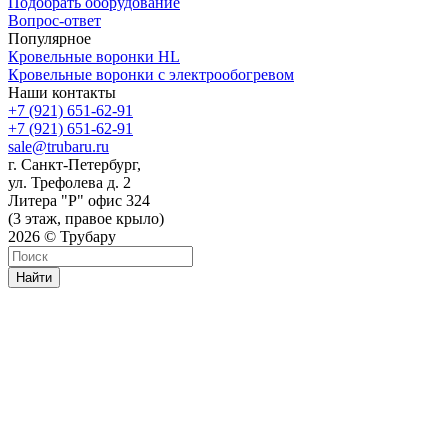
Подобрать оборудование
Вопрос-ответ
Популярное
Кровельные воронки HL
Кровельные воронки с электрообогревом
Наши контакты
+7 (921) 651-62-91
+7 (921) 651-62-91
sale@trubaru.ru
г. Санкт-Петербург,
ул. Трефолева д. 2
Литера "Р" офис 324
(3 этаж, правое крыло)
2026 © Трубару
Найти