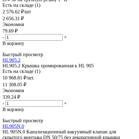
Есть на складе (1)
2 576.62
₽
/шт
2 656.31
₽
Экономия
79.69
₽
-
+
В корзину
Быстрый просмотр
HL905.2
HL905.2 Крышка хромированная к HL 905
Есть на складе (1)
10 968.81
₽
/шт.
11 308.05
₽
Экономия
339.24
₽
-
+
В корзину
Быстрый просмотр
HL905N.0
HL 905N.0 Канализационный вакуумный клапан для
скрытого монтажа DN 50/75 без декоративной крышки