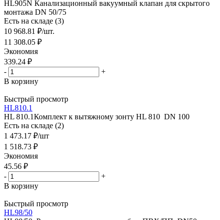
HL905N Канализационный вакуумный клапан для скрытого
монтажа DN 50/75
Есть на складе (3)
10 968.81
₽
/шт.
11 308.05
₽
Экономия
339.24
₽
-
+
В корзину
Быстрый просмотр
HL810.1
HL 810.1Комплект к вытяжному зонту HL 810 DN 100
Есть на складе (2)
1 473.17
₽
/шт
1 518.73
₽
Экономия
45.56
₽
-
+
В корзину
Быстрый просмотр
HL98/50