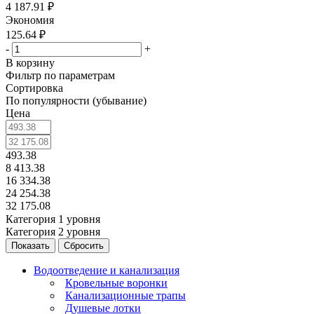
4 187.91
₽
Экономия
125.64
₽
-
+
В корзину
Фильтр по параметрам
Сортировка
По популярности (убывание)
Цена
493.38
8 413.38
16 334.38
24 254.38
32 175.08
Категория 1 уровня
Категория 2 уровня
Сбросить
Водоотведение и канализация
Кровельные воронки
Канализационные трапы
Душевые лотки