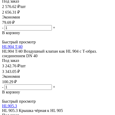
Под заказ
2 576.62
₽
/шт
2 656.31
₽
Экономия
79.69
₽
-
+
В корзину
Быстрый просмотр
HL904 T/40
HL904 T/40 Воздушный клапан как HL 904 с Т-образ.
соединением DN 40
Под заказ
3 242.76
₽
/шт
3 343.05
₽
Экономия
100.29
₽
-
+
В корзину
Быстрый просмотр
HL905.3
HL 905.3 Крышка чёрная к HL 905