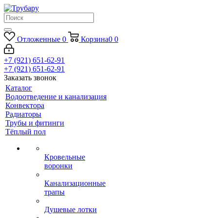
Отложенные
0
Корзина
0
0
+7 (921) 651-62-91
+7 (921) 651-62-91
Заказать звонок
Каталог
Водоотведение и канализация
Конвектора
Радиаторы
Трубы и фитинги
Тёплый пол
Кровельные
воронки
Канализационные
трапы
Душевые лотки