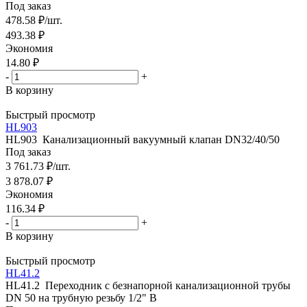
Под заказ
478.58
₽
/шт.
493.38
₽
Экономия
14.80
₽
-
+
В корзину
Быстрый просмотр
HL903
HL903 Канализационный вакуумный клапан DN32/40/50
Под заказ
3 761.73
₽
/шт.
3 878.07
₽
Экономия
116.34
₽
-
+
В корзину
Быстрый просмотр
HL41.2
HL41.2 Переходник с безнапорной канализационной трубы
DN 50 на трубную резьбу 1/2" В