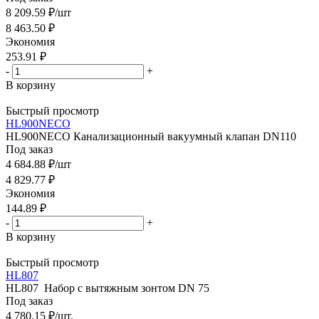
8 209.59
₽
/шт
8 463.50
₽
Экономия
253.91
₽
-
+
В корзину
Быстрый просмотр
HL900NECO
HL900NECO Канализационный вакуумный клапан DN110
Под заказ
4 684.88
₽
/шт
4 829.77
₽
Экономия
144.89
₽
-
+
В корзину
Быстрый просмотр
HL807
HL807 Набор с вытяжным зонтом DN 75
Под заказ
4 780.15
₽
/шт.