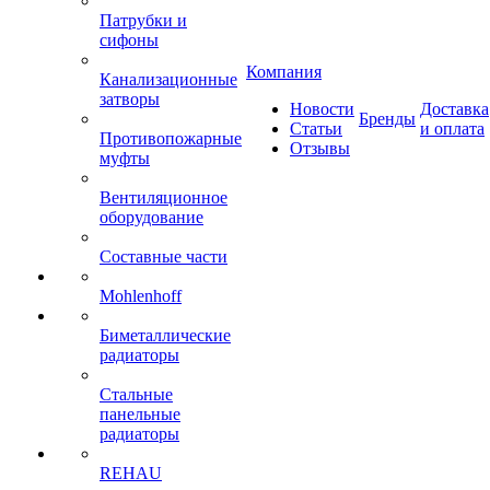
Патрубки и
сифоны
Компания
Канализационные
затворы
Новости
Доставка
Бренды
Статьи
и оплата
Противопожарные
Отзывы
муфты
Вентиляционное
оборудование
Составные части
Mohlenhoff
Биметаллические
радиаторы
Стальные
панельные
радиаторы
REHAU