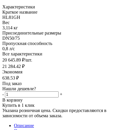
Характеристики
Краткое название
HL81GH
Вес
3,114 кг
Присоединительные размеры
DN50/75
Пропускная способность
0,8 л/с
Все характеристики
20 645.89
₽
/шт.
21 284.42
₽
Экономия
638.53
₽
Под заказ
Нашли дешевле?
-
+
В корзину
Купить в 1 клик
Указана розничная цена. Скидки предоставляются в
зависимости от объема заказа.
Описание