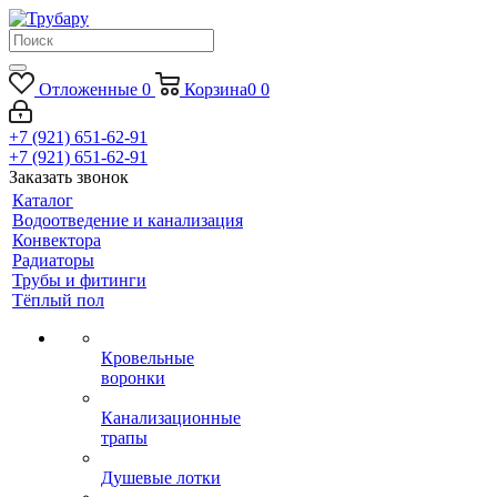
Отложенные
0
Корзина
0
0
+7 (921) 651-62-91
+7 (921) 651-62-91
Заказать звонок
Каталог
Водоотведение и канализация
Конвектора
Радиаторы
Трубы и фитинги
Тёплый пол
Кровельные
воронки
Канализационные
трапы
Душевые лотки