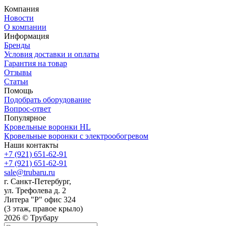
Компания
Новости
О компании
Информация
Бренды
Условия доставки и оплаты
Гарантия на товар
Отзывы
Статьи
Помощь
Подобрать оборудование
Вопрос-ответ
Популярное
Кровельные воронки HL
Кровельные воронки с электрообогревом
Наши контакты
+7 (921) 651-62-91
+7 (921) 651-62-91
sale@trubaru.ru
г. Санкт-Петербург,
ул. Трефолева д. 2
Литера "Р" офис 324
(3 этаж, правое крыло)
2026 © Трубару