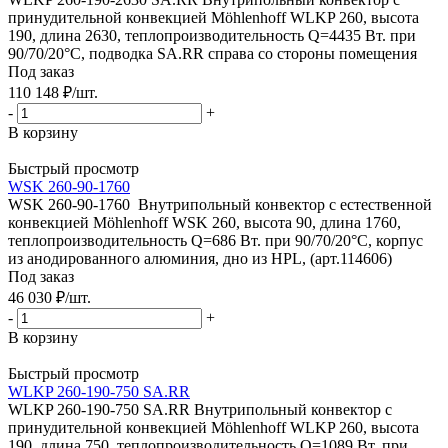
принудительной конвекцией Möhlenhoff WLKP 260, высота
190, длина 2630, теплопроизводительность Q=4435 Вт. при
90/70/20°C, подводка SA.RR справа со стороны помещения
Под заказ
110 148
₽
/шт.
-
+
В корзину
Быстрый просмотр
WSK 260-90-1760
WSK 260-90-1760 Внутрипольный конвектор с естественной
конвекцией Möhlenhoff WSK 260, высота 90, длина 1760,
теплопроизводительность Q=686 Вт. при 90/70/20°C, корпус
из анодированного алюминия, дно из HPL, (арт.114606)
Под заказ
46 030
₽
/шт.
-
+
В корзину
Быстрый просмотр
WLKP 260-190-750 SA.RR
WLKP 260-190-750 SA.RR Внутрипольный конвектор с
принудительной конвекцией Möhlenhoff WLKP 260, высота
190, длина 750, теплопроизводительность Q=1089 Вт. при