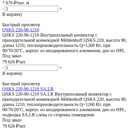
7 676
₽
/пог. м
-
+
В корзину
Быстрый просмотр
QSKS 220-90-1210
QSKS 220-90-1210 Внутрипольный конвектор с
принудительной конвекцией Möhlenhoff QSKS 220, высота 90,
длина 1210, теплопроизводительность Q=1260 Вт. при
90/70/20°C, корпус из анодированного алюминия, дно из HPL
Под заказ
79 626
₽
/шт.
-
+
В корзину
Быстрый просмотр
QSKS 220-90-1210 SA.LR
QSKS 220-90-1210 SA.LR Внутрипольный конвектор с
принудительной конвекцией Möhlenhoff QSKS 220, высота 90,
длина 1210, теплопроизводительность Q=1260 Вт. при
90/70/20°C, корпус из анодированного алюминия, дно из HPL,
подводка SA.LR слева со стороны помещения
Под заказ
79 626
₽
/шт.