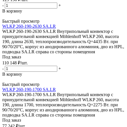
-
+
В корзину
Быстрый просмотр
WLKP 260-190-2630 SA.LR
WLKP 260-190-2630 SA.LR Внутрипольный конвектор с
принудительной конвекцией Möhlenhoff WLKP 260, высота
190, длина 2630, теплопроизводительность Q=4435 Вт. при
90/70/20°C, корпус из анодированного алюминия, дно из HPL,
подводка SA.LR справа со стороны помещения
Под заказ
110 148
₽
/шт.
-
+
В корзину
Быстрый просмотр
WLKP 260-190-1700 SA.LR
WLKP 260-190-1700 SA.LR Внутрипольный конвектор с
принудительной конвекцией Möhlenhoff WLKP 260, высота
190, длина 1700, теплопроизводительность Q=2275 Вт. при
90/70/20°C, корпус из анодированного алюминия, дно из HPL,
подводка SA.LR справа со стороны помещения
Под заказ
77 242
₽
/шт.