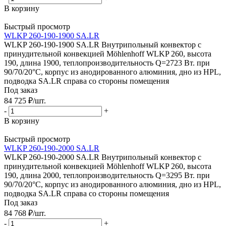
В корзину
Быстрый просмотр
WLKP 260-190-1900 SA.LR
WLKP 260-190-1900 SA.LR Внутрипольный конвектор с
принудительной конвекцией Möhlenhoff WLKP 260, высота
190, длина 1900, теплопроизводительность Q=2723 Вт. при
90/70/20°C, корпус из анодированного алюминия, дно из HPL,
подводка SA.LR справа со стороны помещения
Под заказ
84 725
₽
/шт.
-
+
В корзину
Быстрый просмотр
WLKP 260-190-2000 SA.LR
WLKP 260-190-2000 SA.LR Внутрипольный конвектор с
принудительной конвекцией Möhlenhoff WLKP 260, высота
190, длина 2000, теплопроизводительность Q=3295 Вт. при
90/70/20°C, корпус из анодированного алюминия, дно из HPL,
подводка SA.LR справа со стороны помещения
Под заказ
84 768
₽
/шт.
-
+