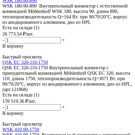
WSK 180-90-890
WSK 180-90-890 Внутрипольный конвектор с естественной
конвекцией Möhlenhoff WSK 180, высота 90, длина 890,
теплопроизводительность Q=164 Вт. при 90/70/20°C, корпус
из анодированного алюминия, дно из HPL
Есть на складе (1)
26 773.54
₽
/шт.
-
+
В корзину
Быстрый просмотр
QSK EC 320-110-1750
QSK EC 320-110-1750 Внутрипольный конвектор с
принудительной конвекцией Möhlenhoff QSK EC 320, высота
110, длина 1750, теплопроизводительность Q=3071 Вт. при
90/70/20°C, корпус из анодированного алюминия, дно из HPL,
(арт.121868)
Есть на складе (1)
159 519.36
₽
/шт.
-
+
В корзину
Быстрый просмотр
WSK 410-90-1750
WSK 410-90-1750 Внутрипольный конвектор с естественной