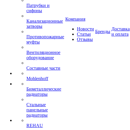
Патрубки и
сифоны
Компания
Канализационные
затворы
Новости
Доставка
Бренды
Статьи
и оплата
Противопожарные
Отзывы
муфты
Вентиляционное
оборудование
Составные части
Mohlenhoff
Биметаллические
радиаторы
Стальные
панельные
радиаторы
REHAU