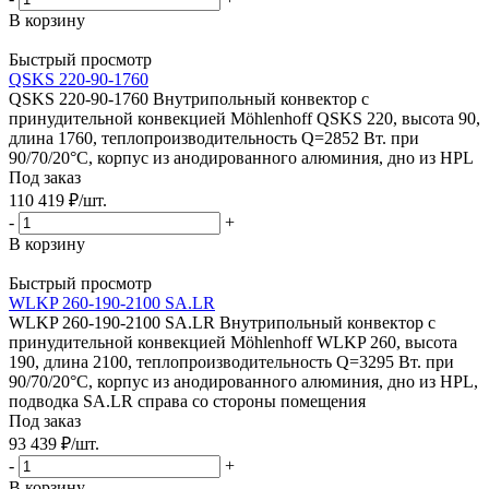
В корзину
Быстрый просмотр
QSKS 220-90-1760
QSKS 220-90-1760 Внутрипольный конвектор с
принудительной конвекцией Möhlenhoff QSKS 220, высота 90,
длина 1760, теплопроизводительность Q=2852 Вт. при
90/70/20°C, корпус из анодированного алюминия, дно из HPL
Под заказ
110 419
₽
/шт.
-
+
В корзину
Быстрый просмотр
WLKP 260-190-2100 SA.LR
WLKP 260-190-2100 SA.LR Внутрипольный конвектор с
принудительной конвекцией Möhlenhoff WLKP 260, высота
190, длина 2100, теплопроизводительность Q=3295 Вт. при
90/70/20°C, корпус из анодированного алюминия, дно из HPL,
подводка SA.LR справа со стороны помещения
Под заказ
93 439
₽
/шт.
-
+
В корзину