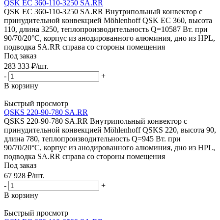
QSK EC 360-110-3250 SA.RR
QSK EC 360-110-3250 SA.RR Внутрипольный конвектор с
принудительной конвекцией Möhlenhoff QSK EC 360, высота
110, длина 3250, теплопроизводительность Q=10587 Вт. при
90/70/20°C, корпус из анодированного алюминия, дно из HPL,
подводка SA.RR справа со стороны помещения
Под заказ
283 333
₽
/шт.
-
+
В корзину
Быстрый просмотр
QSKS 220-90-780 SA.RR
QSKS 220-90-780 SA.RR Внутрипольный конвектор с
принудительной конвекцией Möhlenhoff QSKS 220, высота 90,
длина 780, теплопроизводительность Q=945 Вт. при
90/70/20°C, корпус из анодированного алюминия, дно из HPL,
подводка SA.RR справа со стороны помещения
Под заказ
67 928
₽
/шт.
-
+
В корзину
Быстрый просмотр