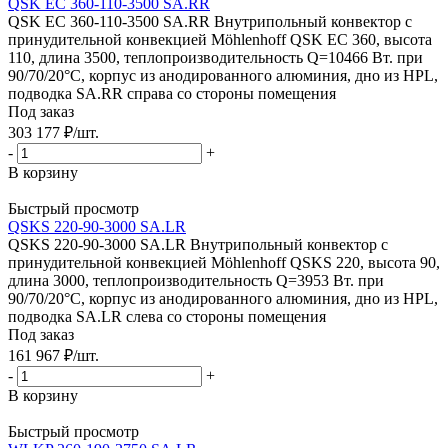
QSK EC 360-110-3500 SA.RR
QSK EC 360-110-3500 SA.RR Внутрипольный конвектор с
принудительной конвекцией Möhlenhoff QSK EC 360, высота
110, длина 3500, теплопроизводительность Q=10466 Вт. при
90/70/20°C, корпус из анодированного алюминия, дно из HPL,
подводка SA.RR справа со стороны помещения
Под заказ
303 177
₽
/шт.
-
+
В корзину
Быстрый просмотр
QSKS 220-90-3000 SA.LR
QSKS 220-90-3000 SA.LR Внутрипольный конвектор с
принудительной конвекцией Möhlenhoff QSKS 220, высота 90,
длина 3000, теплопроизводительность Q=3953 Вт. при
90/70/20°C, корпус из анодированного алюминия, дно из HPL,
подводка SA.LR слева со стороны помещения
Под заказ
161 967
₽
/шт.
-
+
В корзину
Быстрый просмотр