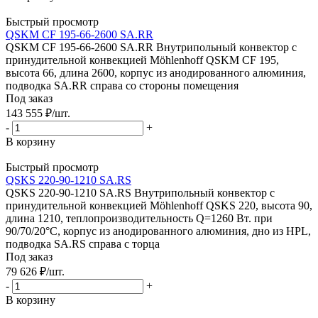
Быстрый просмотр
QSKM CF 195-66-2600 SA.RR
QSKM CF 195-66-2600 SA.RR Внутрипольный конвектор с
принудительной конвекцией Möhlenhoff QSKM CF 195,
высота 66, длина 2600, корпус из анодированного алюминия,
подводка SA.RR справа со стороны помещения
Под заказ
143 555
₽
/шт.
-
+
В корзину
Быстрый просмотр
QSKS 220-90-1210 SA.RS
QSKS 220-90-1210 SA.RS Внутрипольный конвектор с
принудительной конвекцией Möhlenhoff QSKS 220, высота 90,
длина 1210, теплопроизводительность Q=1260 Вт. при
90/70/20°C, корпус из анодированного алюминия, дно из HPL,
подводка SA.RS справа с торца
Под заказ
79 626
₽
/шт.
-
+
В корзину