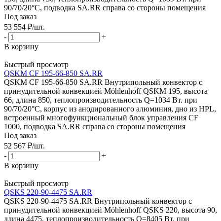
90/70/20°C, подводка SA.RR справа со стороны помещения
Под заказ
53 554
₽
/шт.
-
+
В корзину
Быстрый просмотр
QSKM CF 195-66-850 SA.RR
QSKM CF 195-66-850 SA.RR Внутрипольный конвектор с
принудительной конвекцией Möhlenhoff QSKM 195, высота
66, длина 850, теплопроизводительность Q=1034 Вт. при
90/70/20°C, корпус из анодированного алюминия, дно из HPL,
встроенный многофункциональный блок управления CF
1000, подводка SA.RR справа со стороны помещения
Под заказ
52 567
₽
/шт.
-
+
В корзину
Быстрый просмотр
QSKS 220-90-4475 SA.RR
QSKS 220-90-4475 SA.RR Внутрипольный конвектор с
принудительной конвекцией Möhlenhoff QSKS 220, высота 90,
длина 4475, теплопроизводительность Q=8405 Вт. при