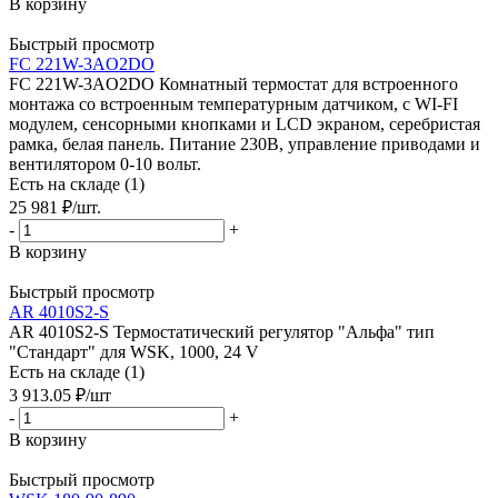
В корзину
Быстрый просмотр
FC 221W-3AO2DO
FC 221W-3AO2DO Комнатный термостат для встроенного
монтажа со встроенным температурным датчиком, с WI-FI
модулем, сенсорными кнопками и LCD экраном, серебристая
рамка, белая панель. Питание 230В, управление приводами и
вентилятором 0-10 вольт.
Есть на складе (1)
25 981
₽
/шт.
-
+
В корзину
Быстрый просмотр
AR 4010S2-S
AR 4010S2-S Термостатический регулятор "Альфа" тип
"Стандарт" для WSK, 1000, 24 V
Есть на складе (1)
3 913.05
₽
/шт
-
+
В корзину
Быстрый просмотр