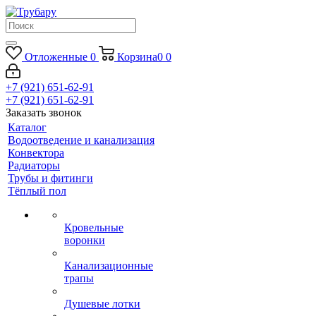
Отложенные
0
Корзина
0
0
+7 (921) 651-62-91
+7 (921) 651-62-91
Заказать звонок
Каталог
Водоотведение и канализация
Конвектора
Радиаторы
Трубы и фитинги
Тёплый пол
Кровельные
воронки
Канализационные
трапы
Душевые лотки