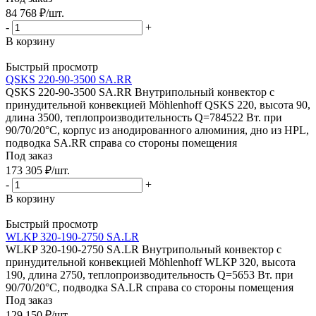
84 768
₽
/шт.
-
+
В корзину
Быстрый просмотр
QSKS 220-90-3500 SA.RR
QSKS 220-90-3500 SA.RR Внутрипольный конвектор с
принудительной конвекцией Möhlenhoff QSKS 220, высота 90,
длина 3500, теплопроизводительность Q=784522 Вт. при
90/70/20°C, корпус из анодированного алюминия, дно из HPL,
подводка SA.RR справа со стороны помещения
Под заказ
173 305
₽
/шт.
-
+
В корзину
Быстрый просмотр
WLKP 320-190-2750 SA.LR
WLKP 320-190-2750 SA.LR Внутрипольный конвектор с
принудительной конвекцией Möhlenhoff WLKP 320, высота
190, длина 2750, теплопроизводительность Q=5653 Вт. при
90/70/20°C, подводка SA.LR справа со стороны помещения
Под заказ
129 150
₽
/шт.