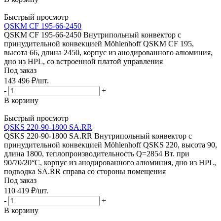
Быстрый просмотр
QSKM CF 195-66-2450
QSKM CF 195-66-2450 Внутрипольный конвектор с
принудительной конвекцией Möhlenhoff QSKM CF 195,
высота 66, длина 2450, корпус из анодированного алюминия,
дно из HPL, со встроенной платой управления
Под заказ
143 496
₽
/шт.
-
+
В корзину
Быстрый просмотр
QSKS 220-90-1800 SA.RR
QSKS 220-90-1800 SA.RR Внутрипольный конвектор с
принудительной конвекцией Möhlenhoff QSKS 220, высота 90,
длина 1800, теплопроизводительность Q=2854 Вт. при
90/70/20°C, корпус из анодированного алюминия, дно из HPL,
подводка SA.RR справа со стороны помещения
Под заказ
110 419
₽
/шт.
-
+
В корзину