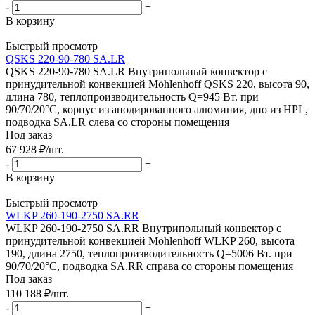
-
+
В корзину
Быстрый просмотр
QSKS 220-90-780 SA.LR
QSKS 220-90-780 SA.LR Внутрипольный конвектор с
принудительной конвекцией Möhlenhoff QSKS 220, высота 90,
длина 780, теплопроизводительность Q=945 Вт. при
90/70/20°C, корпус из анодированного алюминия, дно из HPL,
подводка SA.LR слева со стороны помещения
Под заказ
67 928
₽
/шт.
-
+
В корзину
Быстрый просмотр
WLKP 260-190-2750 SA.RR
WLKP 260-190-2750 SA.RR Внутрипольный конвектор с
принудительной конвекцией Möhlenhoff WLKP 260, высота
190, длина 2750, теплопроизводительность Q=5006 Вт. при
90/70/20°C, подводка SA.RR справа со стороны помещения
Под заказ
110 188
₽
/шт.
-
+