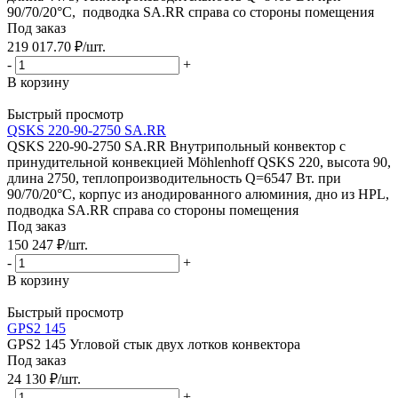
90/70/20°C, подводка SA.RR справа со стороны помещения
Под заказ
219 017.70
₽
/шт.
-
+
В корзину
Быстрый просмотр
QSKS 220-90-2750 SA.RR
QSKS 220-90-2750 SA.RR Внутрипольный конвектор с
принудительной конвекцией Möhlenhoff QSKS 220, высота 90,
длина 2750, теплопроизводительность Q=6547 Вт. при
90/70/20°C, корпус из анодированного алюминия, дно из HPL,
подводка SA.RR справа со стороны помещения
Под заказ
150 247
₽
/шт.
-
+
В корзину
Быстрый просмотр
GPS2 145
GPS2 145 Угловой стык двух лотков конвектора
Под заказ
24 130
₽
/шт.
-
+