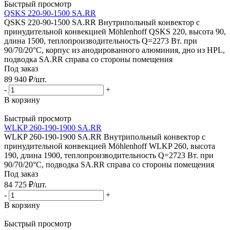
Быстрый просмотр
QSKS 220-90-1500 SA.RR
QSKS 220-90-1500 SA.RR Внутрипольный конвектор с
принудительной конвекцией Möhlenhoff QSKS 220, высота 90,
длина 1500, теплопроизводительность Q=2273 Вт. при
90/70/20°C, корпус из анодированного алюминия, дно из HPL,
подводка SA.RR справа со стороны помещения
Под заказ
89 940
₽
/шт.
-
+
В корзину
Быстрый просмотр
WLKP 260-190-1900 SA.RR
WLKP 260-190-1900 SA.RR Внутрипольный конвектор с
принудительной конвекцией Möhlenhoff WLKP 260, высота
190, длина 1900, теплопроизводительность Q=2723 Вт. при
90/70/20°C, подводка SA.RR справа со стороны помещения
Под заказ
84 725
₽
/шт.
-
+
В корзину
Быстрый просмотр