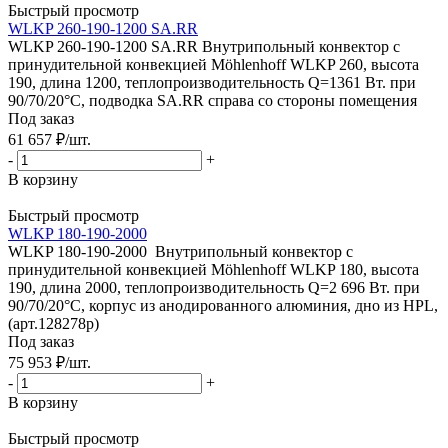
Быстрый просмотр
WLKP 260-190-1200 SA.RR
WLKP 260-190-1200 SA.RR Внутрипольный конвектор с
принудительной конвекцией Möhlenhoff WLKP 260, высота
190, длина 1200, теплопроизводительность Q=1361 Вт. при
90/70/20°C, подводка SA.RR справа со стороны помещения
Под заказ
61 657
₽
/шт.
-
+
В корзину
Быстрый просмотр
WLKP 180-190-2000
WLKP 180-190-2000 Внутрипольный конвектор с
принудительной конвекцией Möhlenhoff WLKP 180, высота
190, длина 2000, теплопроизводительность Q=2 696 Вт. при
90/70/20°C, корпус из анодированного алюминия, дно из HPL,
(арт.128278p)
Под заказ
75 953
₽
/шт.
-
+
В корзину
Быстрый просмотр