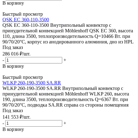
В корзину
Быстрый просмотр
QSK EC 360-110-3500
QSK EC 360-110-3500 Внутрипольный конвектор с
принудительной конвекцией Möhlenhoff QSK EC 360, высота
110, длина 3500, теплопроизводительность Q=10466 Вт. при
90/70/20°C, корпус из анодированного алюминия, дно из HPL
Под заказ
286 016
₽
/шт.
-
+
В корзину
Быстрый просмотр
WLKP 260-190-3500 SA.RR
WLKP 260-190-3500 SA.RR Внутрипольный конвектор с
принудительной конвекцией Möhlenhoff WLKP 260, высота
190, длина 3500, теплопроизводительность Q=6367 Вт. при
90/70/20°C, подводка SA.RR справа со стороны помещения
Под заказ
141 553
₽
/шт.
-
+
В корзину