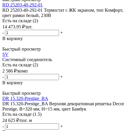
RD 25203-40-292-01
RD 25203-40-292-01 Термостат c ЖК экраном, тип Комфорт,
цвет рамки белый, 230В
Есть на складе (2)
14 473.95
₽
/шт.
-
+
В корзину
Быстрый просмотр
SV
Системный соединитель
Есть на складе (2)
2 586
₽
/комп
-
+
В корзину
Быстрый просмотр
DR 15.320-Prestige_BA
DR 15.320-Prestige_BA Верхняя декоративная решетка Decor
Prestige, В=320 мм, H=15 мм, цвет Бамбук
Есть на складе (1.5)
24 625
₽
/пог. м
-
+