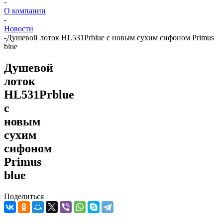
-
О компании
-
Новости
-
Душевой лоток HL531Prblue с новым сухим сифоном Primus
blue
Душевой
лоток
HL531Prblue
с
новым
сухим
сифоном
Primus
blue
Поделиться