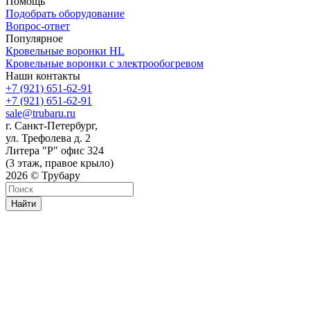
Помощь
Подобрать оборудование
Вопрос-ответ
Популярное
Кровельные воронки HL
Кровельные воронки с электрообогревом
Наши контакты
+7 (921) 651-62-91
+7 (921) 651-62-91
sale@trubaru.ru
г. Санкт-Петербург,
ул. Трефолева д. 2
Литера "Р" офис 324
(3 этаж, правое крыло)
2026 © Трубару
Найти