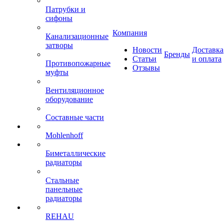
Патрубки и
сифоны
Компания
Канализационные
затворы
Новости
Доставка
Бренды
Статьи
и оплата
Противопожарные
Отзывы
муфты
Вентиляционное
оборудование
Составные части
Mohlenhoff
Биметаллические
радиаторы
Стальные
панельные
радиаторы
REHAU