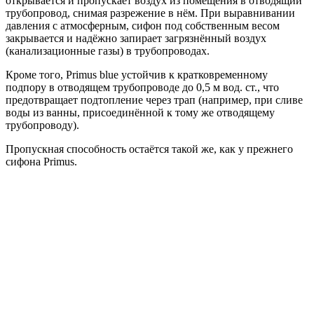
открывается и пропускает воздух из помещения в отводящий
трубопровод, снимая разрежение в нём. При выравнивании
давления с атмосферным, сифон под собственным весом
закрывается и надёжно запирает загрязнённый воздух
(канализационные газы) в трубопроводах.
Кроме того, Primus blue устойчив к кратковременному
подпору в отводящем трубопроводе до 0,5 м вод. ст., что
предотвращает подтопление через трап (например, при сливе
воды из ванны, присоединённой к тому же отводящему
трубопроводу).
Пропускная способность остаётся такой же, как у прежнего
сифона Primus.