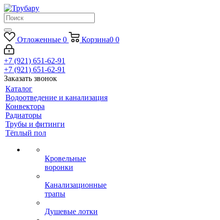
Отложенные
0
Корзина
0
0
+7 (921) 651-62-91
+7 (921) 651-62-91
Заказать звонок
Каталог
Водоотведение и канализация
Конвектора
Радиаторы
Трубы и фитинги
Тёплый пол
Кровельные
воронки
Канализационные
трапы
Душевые лотки