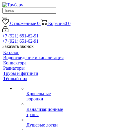
Отложенные
0
Корзина
0
0
+7 (921) 651-62-91
+7 (921) 651-62-91
Заказать звонок
Каталог
Водоотведение и канализация
Конвектора
Радиаторы
Трубы и фитинги
Тёплый пол
Кровельные
воронки
Канализационные
трапы
Душевые лотки