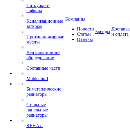
Патрубки и
сифоны
Компания
Канализационные
затворы
Новости
Доставка
Бренды
Статьи
и оплата
Противопожарные
Отзывы
муфты
Вентиляционное
оборудование
Составные части
Mohlenhoff
Биметаллические
радиаторы
Стальные
панельные
радиаторы
REHAU