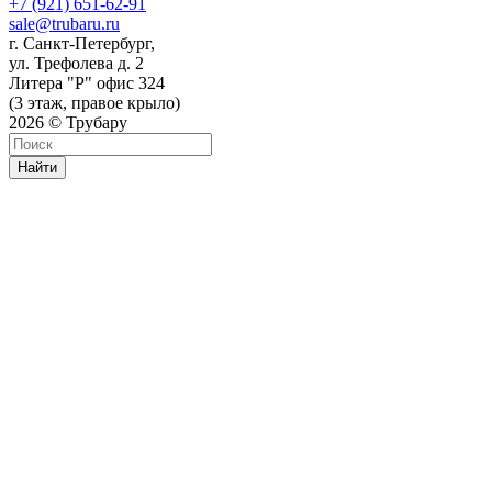
+7 (921) 651-62-91
sale@trubaru.ru
г. Санкт-Петербург,
ул. Трефолева д. 2
Литера "Р" офис 324
(3 этаж, правое крыло)
2026 © Трубару
Найти