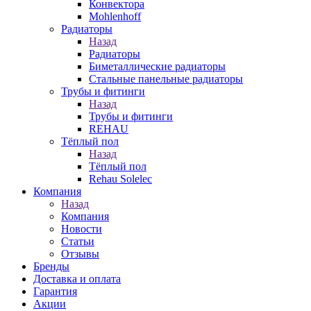
Конвектора
Mohlenhoff
Радиаторы
Назад
Радиаторы
Биметаллические радиаторы
Стальные панельные радиаторы
Трубы и фитинги
Назад
Трубы и фитинги
REHAU
Тёплый пол
Назад
Тёплый пол
Rehau Solelec
Компания
Назад
Компания
Новости
Статьи
Отзывы
Бренды
Доставка и оплата
Гарантия
Акции