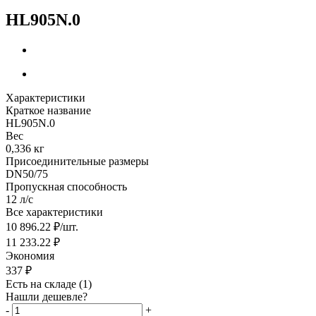
HL905N.0
Характеристики
Краткое название
HL905N.0
Вес
0,336 кг
Присоединительные размеры
DN50/75
Пропускная способность
12 л/с
Все характеристики
10 896.22
₽
/шт.
11 233.22
₽
Экономия
337
₽
Есть на складе
(1)
Нашли дешевле?
-
+