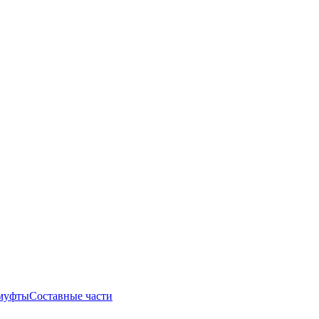
муфты
Составные части