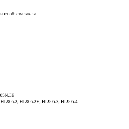
 от объема заказа.
905N.3E
 HL905.2; HL905.2V; HL905.3; HL905.4