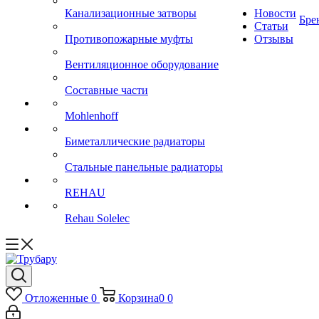
Канализационные затворы
Новости
Бре
Статьи
Противопожарные муфты
Отзывы
Вентиляционное оборудование
Составные части
Mohlenhoff
Биметаллические радиаторы
Стальные панельные радиаторы
REHAU
Rehau Solelec
Отложенные
0
Корзина
0
0