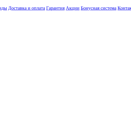
нды
Доставка и оплата
Гарантия
Акции
Бонусная система
Конта