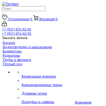
Отложенные
0
Корзина
0
0
+7 (921) 651-62-91
+7 (921) 651-62-91
Заказать звонок
Каталог
Водоотведение и канализация
Конвектора
Радиаторы
Трубы и фитинги
Тёплый пол
Кровельные воронки
Канализационные трапы
Душевые лотки
Патрубки и сифоны
Компания