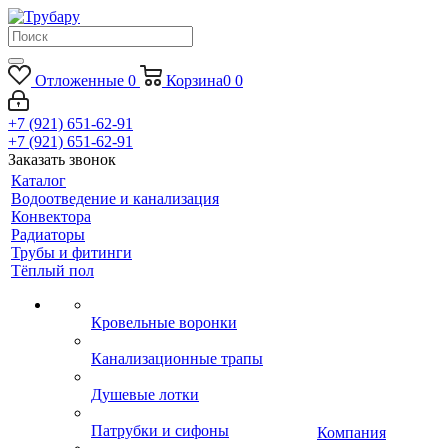
Отложенные
0
Корзина
0
0
+7 (921) 651-62-91
+7 (921) 651-62-91
Заказать звонок
Каталог
Водоотведение и канализация
Конвектора
Радиаторы
Трубы и фитинги
Тёплый пол
Кровельные воронки
Канализационные трапы
Душевые лотки
Патрубки и сифоны
Компания