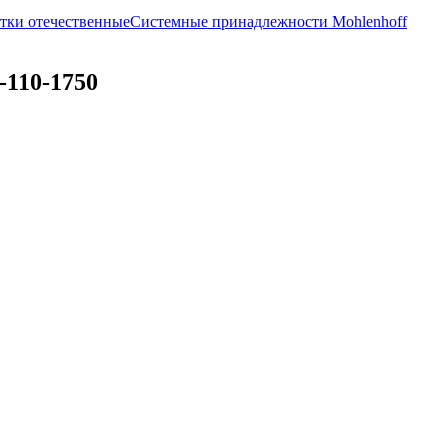
тки отечественные
Системные принадлежности Mohlenhoff
110-1750