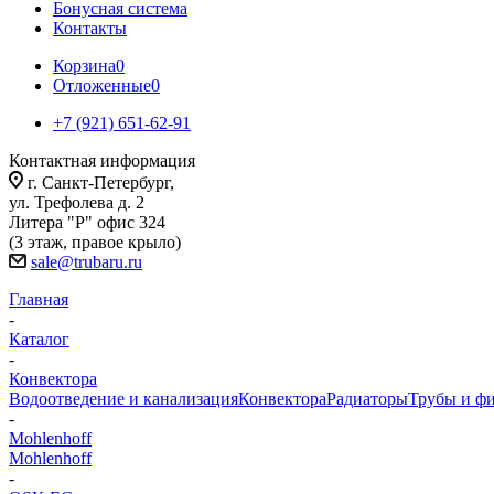
Бонусная система
Контакты
Корзина
0
Отложенные
0
+7 (921) 651-62-91
Контактная информация
г. Санкт-Петербург,
ул. Трефолева д. 2
Литера "Р" офис 324
(3 этаж, правое крыло)
sale@trubaru.ru
Главная
-
Каталог
-
Конвектора
Водоотведение и канализация
Конвектора
Радиаторы
Трубы и ф
-
Mohlenhoff
Mohlenhoff
-