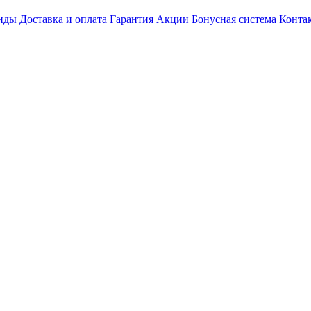
нды
Доставка и оплата
Гарантия
Акции
Бонусная система
Конта