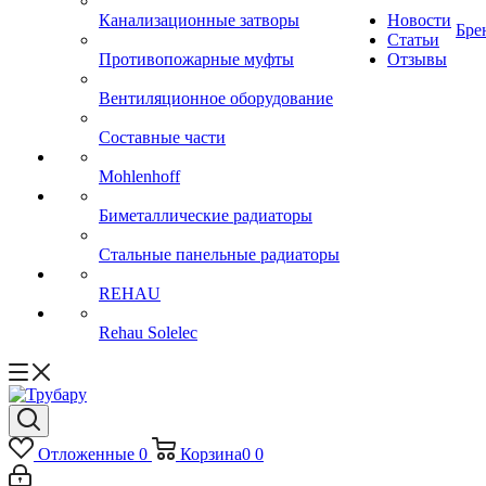
Канализационные затворы
Новости
Бре
Статьи
Противопожарные муфты
Отзывы
Вентиляционное оборудование
Составные части
Mohlenhoff
Биметаллические радиаторы
Стальные панельные радиаторы
REHAU
Rehau Solelec
Отложенные
0
Корзина
0
0