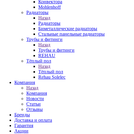
Конвектора
Mohlenhoff
Радиаторы
Назад
Радиаторы
Биметаллические радиаторы
Стальные панельные радиаторы
Трубы и фитинги
Назад
Трубы и фитинги
REHAU
Тёплый пол
Назад
Тёплый пол
Rehau Solelec
Компания
Назад
Компания
Новости
Статьи
Отзывы
Бренды
Доставка и оплата
Гарантия
Акции