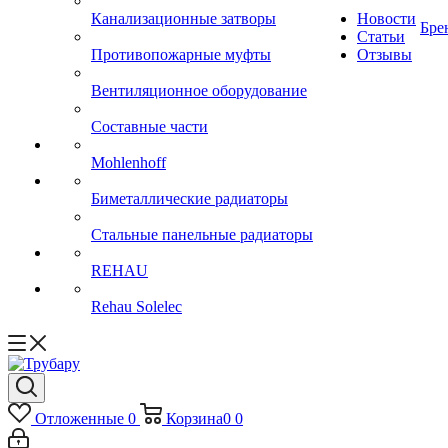
Канализационные затворы
Новости
Бре
Статьи
Противопожарные муфты
Отзывы
Вентиляционное оборудование
Составные части
Mohlenhoff
Биметаллические радиаторы
Стальные панельные радиаторы
REHAU
Rehau Solelec
Отложенные
0
Корзина
0
0