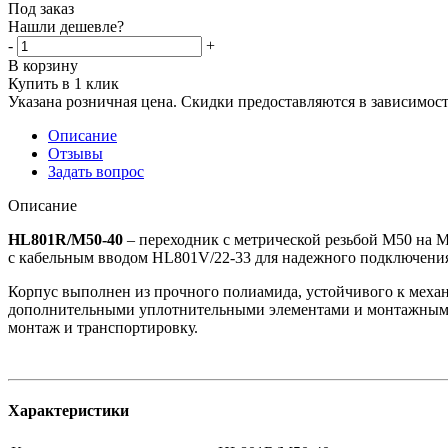
Под заказ
Нашли дешевле?
-
+
В корзину
Купить в 1 клик
Указана розничная цена. Скидки предоставляются в зависимости
Описание
Отзывы
Задать вопрос
Описание
HL801R/M50-40
– переходник с метрической резьбой M50 на M
с кабельным вводом HL801V/22-33 для надежного подключен
Корпус выполнен из прочного полиамида, устойчивого к меха
дополнительными уплотнительными элементами и монтажными акс
монтаж и транспортировку.
Характеристики