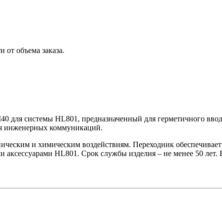
 от объема заказа.
40 для системы HL801, предназначенный для герметичного ввод
ия инженерных коммуникаций.
ническим и химическим воздействиям. Переходник обеспечивает
ессуарами HL801. Срок службы изделия – не менее 50 лет. Вес 