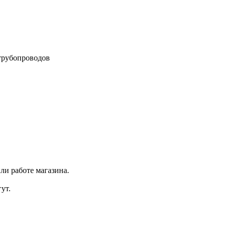
трубопроводов
ли работе магазина.
ут.