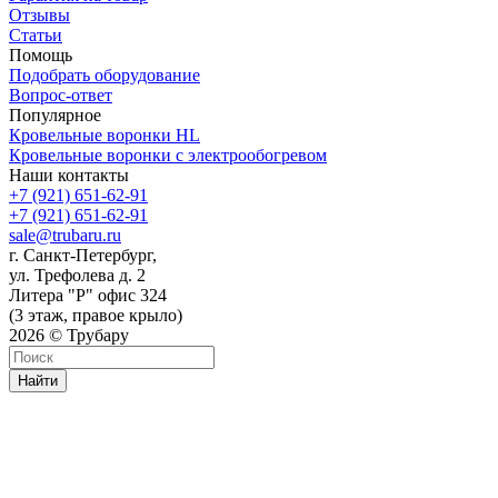
Отзывы
Статьи
Помощь
Подобрать оборудование
Вопрос-ответ
Популярное
Кровельные воронки HL
Кровельные воронки с электрообогревом
Наши контакты
+7 (921) 651-62-91
+7 (921) 651-62-91
sale@trubaru.ru
г. Санкт-Петербург,
ул. Трефолева д. 2
Литера "Р" офис 324
(3 этаж, правое крыло)
2026 © Трубару
Найти