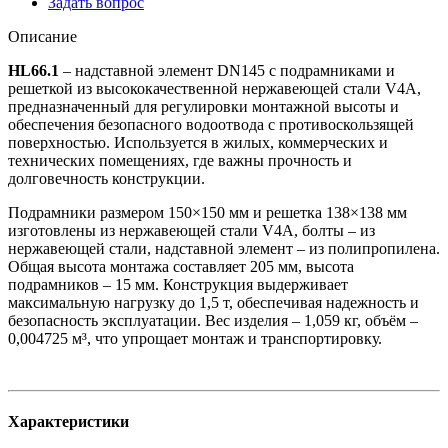
Задать вопрос
Описание
HL66.1
– надставной элемент DN145 с подрамниками и
решеткой из высококачественной нержавеющей стали V4A,
предназначенный для регулировки монтажной высоты и
обеспечения безопасного водоотвода с противоскользящей
поверхностью. Используется в жилых, коммерческих и
технических помещениях, где важны прочность и
долговечность конструкции.
Подрамники размером 150×150 мм и решетка 138×138 мм
изготовлены из нержавеющей стали V4A, болты – из
нержавеющей стали, надставной элемент – из полипропилена.
Общая высота монтажа составляет 205 мм, высота
подрамников – 15 мм. Конструкция выдерживает
максимальную нагрузку до 1,5 т, обеспечивая надежность и
безопасность эксплуатации. Вес изделия – 1,059 кг, объём –
0,004725 м³, что упрощает монтаж и транспортировку.
Характеристики