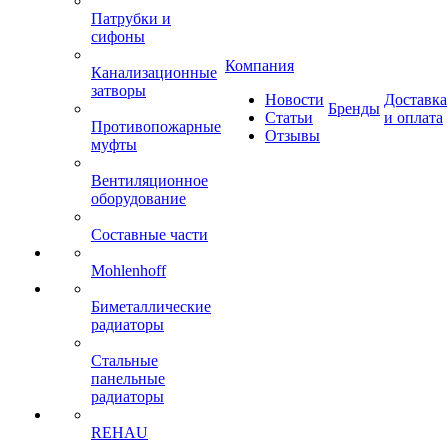
Патрубки и
сифоны
Компания
Канализационные
затворы
Новости
Доставка
Бренды
Статьи
и оплата
Противопожарные
Отзывы
муфты
Вентиляционное
оборудование
Составные части
Mohlenhoff
Биметаллические
радиаторы
Стальные
панельные
радиаторы
REHAU