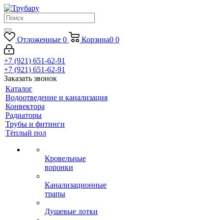
Отложенные
0
Корзина
0
0
+7 (921) 651-62-91
+7 (921) 651-62-91
Заказать звонок
Каталог
Водоотведение и канализация
Конвектора
Радиаторы
Трубы и фитинги
Тёплый пол
Кровельные
воронки
Канализационные
трапы
Душевые лотки