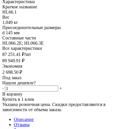
Характеристики
Краткое название
HL66.1
Вес
1,049 кг
Присоединительные размеры
d 145 мм
Составные части
HL066.2E; HL066.3E
Все характеристики
87 251.41
₽
/шт
89 949.91
₽
Экономия
2 698.50
₽
Под заказ
Нашли дешевле?
-
+
В корзину
Купить в 1 клик
Указана розничная цена. Скидки предоставляются в
зависимости от объема заказа.
Описание
Отзывы