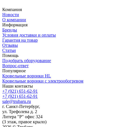
Компания
Новости
О компании
Информация
Бренды
Условия доставки и оплаты
Гарантия на товар
Отзывы
Статьи
Помощь
Подобрать оборудование
Вопрос-ответ
Популярное
Кровельные воронки HL
Кровельные воронки с электрообогревом
Наши контакты
+7 (921) 651-62-91
+7 (921) 651-62-91
sale@trubaru.ru
г. Санкт-Петербург,
ул. Трефолева д. 2
Литера "Р" офис 324
(3 этаж, правое крыло)
2026 © Трубару