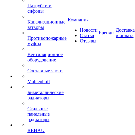
Патрубки и
сифоны
Компания
Канализационные
затворы
Новости
Доставка
Бренды
Статьи
и оплата
Противопожарные
Отзывы
муфты
Вентиляционное
оборудование
Составные части
Mohlenhoff
Биметаллические
радиаторы
Стальные
панельные
радиаторы
REHAU