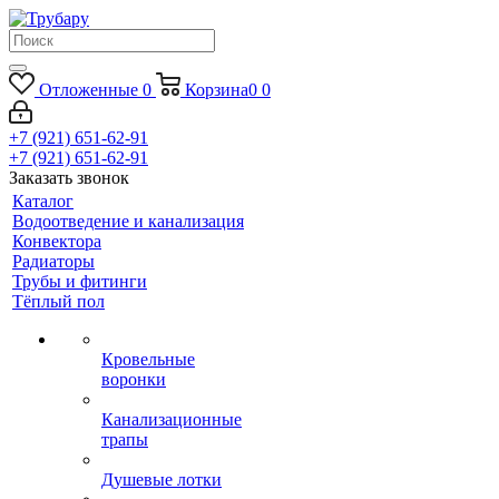
Отложенные
0
Корзина
0
0
+7 (921) 651-62-91
+7 (921) 651-62-91
Заказать звонок
Каталог
Водоотведение и канализация
Конвектора
Радиаторы
Трубы и фитинги
Тёплый пол
Кровельные
воронки
Канализационные
трапы
Душевые лотки