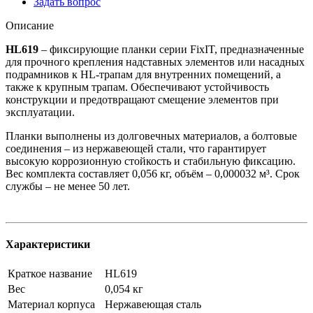
Задать вопрос
Описание
HL619
– фиксирующие планки серии FixIT, предназначенные
для прочного крепления надставных элементов или насадных
подрамников к HL-трапам для внутренних помещений, а
также к крупным трапам. Обеспечивают устойчивость
конструкции и предотвращают смещение элементов при
эксплуатации.
Планки выполнены из долговечных материалов, а болтовые
соединения – из нержавеющей стали, что гарантирует
высокую коррозионную стойкость и стабильную фиксацию.
Вес комплекта составляет 0,056 кг, объём – 0,000032 м³. Срок
службы – не менее 50 лет.
Характеристики
Краткое название
HL619
Вес
0,054 кг
Материал корпуса
Нержавеющая сталь