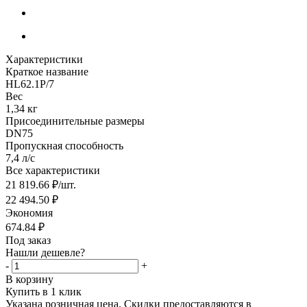
Характеристики
Краткое название
HL62.1P/7
Вес
1,34 кг
Присоединительные размеры
DN75
Пропускная способность
7,4 л/с
Все характеристики
21 819.66
₽
/шт.
22 494.50
₽
Экономия
674.84
₽
Под заказ
Нашли дешевле?
-
+
В корзину
Купить в 1 клик
Указана розничная цена. Скидки предоставляются в