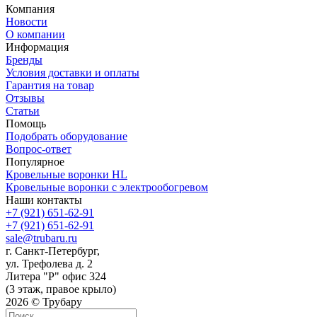
Компания
Новости
О компании
Информация
Бренды
Условия доставки и оплаты
Гарантия на товар
Отзывы
Статьи
Помощь
Подобрать оборудование
Вопрос-ответ
Популярное
Кровельные воронки HL
Кровельные воронки с электрообогревом
Наши контакты
+7 (921) 651-62-91
+7 (921) 651-62-91
sale@trubaru.ru
г. Санкт-Петербург,
ул. Трефолева д. 2
Литера "Р" офис 324
(3 этаж, правое крыло)
2026 © Трубару