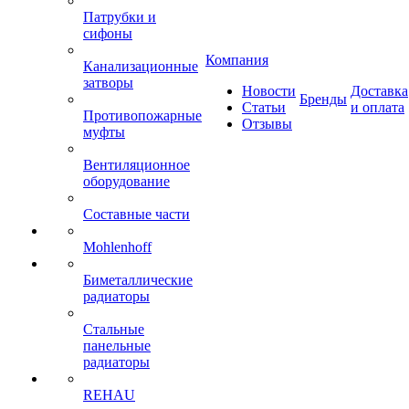
Патрубки и
сифоны
Компания
Канализационные
затворы
Новости
Доставка
Бренды
Статьи
и оплата
Противопожарные
Отзывы
муфты
Вентиляционное
оборудование
Составные части
Mohlenhoff
Биметаллические
радиаторы
Стальные
панельные
радиаторы
REHAU