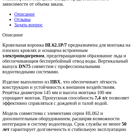
зависимости от объема заказа.
Описание
Отзывы
Задать вопрос
Описание
Кровельная воронка
HL62.1P/7
предназначена для монтажа на
плоских кровлях и оснащена встроенным
электроподогревом
, предотвращающим образование льда и
обеспечивающим бесперебойный отвод воды. Вертикальный
выпуск
DN75
совместим с профессиональными
водоотводными системами.
Изделие выполнено из
ПВХ
, что обеспечивает лёгкость
конструкции и устойчивость к внешним воздействиям.
Решётка диаметром 145 мм и высота монтажа 100 мм
упрощают монтаж. Пропускная способность
7,4 л/с
позволяет
эффективно справляться с дождевой и талой водой.
Модель совместима с элементами серии HL062 и
дополнительным оборудованием, расширяя возможности
интеграции в систему водоотвода. Срок службы не менее
50
лет
гарантирует долговечность и стабильную эксплуатацию