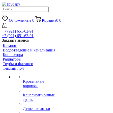
Отложенные
0
Корзина
0
0
+7 (921) 651-62-91
+7 (921) 651-62-91
Заказать звонок
Каталог
Водоотведение и канализация
Конвектора
Радиаторы
Трубы и фитинги
Тёплый пол
Кровельные
воронки
Канализационные
трапы
Душевые лотки