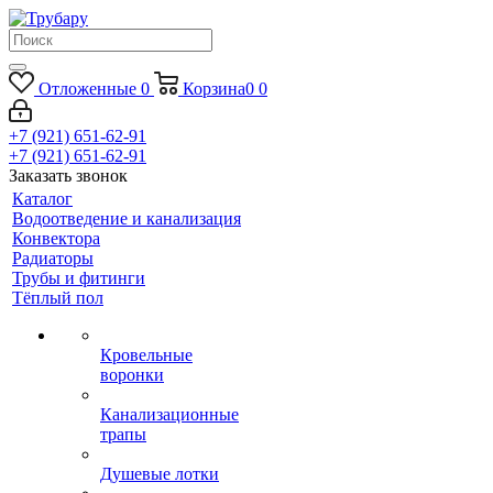
Отложенные
0
Корзина
0
0
+7 (921) 651-62-91
+7 (921) 651-62-91
Заказать звонок
Каталог
Водоотведение и канализация
Конвектора
Радиаторы
Трубы и фитинги
Тёплый пол
Кровельные
воронки
Канализационные
трапы
Душевые лотки