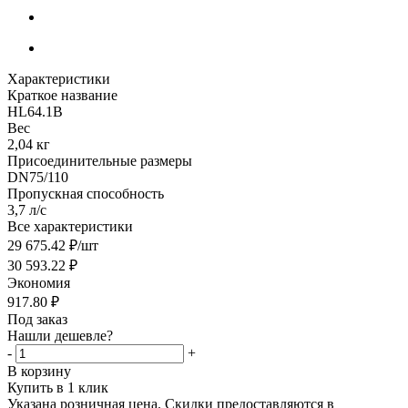
Характеристики
Краткое название
HL64.1B
Вес
2,04 кг
Присоединительные размеры
DN75/110
Пропускная способность
3,7 л/с
Все характеристики
29 675.42
₽
/шт
30 593.22
₽
Экономия
917.80
₽
Под заказ
Нашли дешевле?
-
+
В корзину
Купить в 1 клик
Указана розничная цена. Скидки предоставляются в