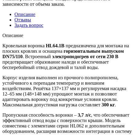
зависимости от объема заказа.
Описание
Отзывы
Задать вопрос
Описание
Кровельная воронка
HL64.1B
предназначена для монтажа на
плоских кровлях и оснащена
горизонтальным выпуском
DN75/110
. Встроенный
электроподогрев от сети 230 В
предотвращает образование наледи и обеспечивает
бесперебойный отвод дождевой и талой воды.
Корпус изделия выполнен из прочного полипропилена,
устойчивого к перепадам температур и внешним
воздействиям. Решётка 137×137 мм и регулируемая насадка
12–65 мм (148×148 мм) упрощают монтаж и позволяют
адаптировать воронку под конкретные условия кровли.
Максимальная допустимая нагрузка составляет
300 кг
.
Пропускная способность воронки –
3,7 л/с
, что обеспечивает
эффективный отвод воды с поверхности крыши. Модель
совместима с элементами серии HL062 и дополнительным
оборудованием, расширяя возможности интеграции в систему