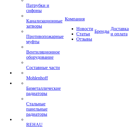
Патрубки и
сифоны
Компания
Канализационные
затворы
Новости
Доставка
Бренды
Статьи
и оплата
Противопожарные
Отзывы
муфты
Вентиляционное
оборудование
Составные части
Mohlenhoff
Биметаллические
радиаторы
Стальные
панельные
радиаторы
REHAU