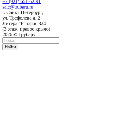
+7 (921) 651-62-91
sale@trubaru.ru
г. Санкт-Петербург,
ул. Трефолева д. 2
Литера "Р" офис 324
(3 этаж, правое крыло)
2026 © Трубару
Найти