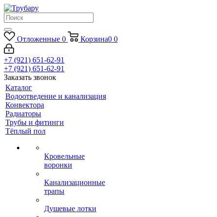
Отложенные
0
Корзина
0
0
+7 (921) 651-62-91
+7 (921) 651-62-91
Заказать звонок
Каталог
Водоотведение и канализация
Конвектора
Радиаторы
Трубы и фитинги
Тёплый пол
Кровельные
воронки
Канализационные
трапы
Душевые лотки