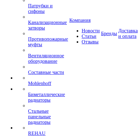
Патрубки и
сифоны
Компания
Канализационные
затворы
Новости
Доставка
Бренды
Статьи
и оплата
Противопожарные
Отзывы
муфты
Вентиляционное
оборудование
Составные части
Mohlenhoff
Биметаллические
радиаторы
Стальные
панельные
радиаторы
REHAU