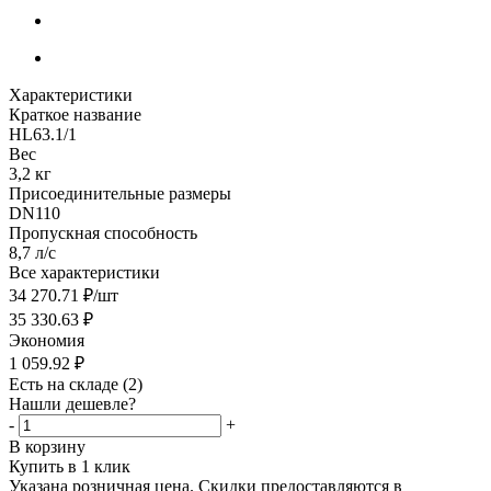
Характеристики
Краткое название
HL63.1/1
Вес
3,2 кг
Присоединительные размеры
DN110
Пропускная способность
8,7 л/с
Все характеристики
34 270.71
₽
/шт
35 330.63
₽
Экономия
1 059.92
₽
Есть на складе
(2)
Нашли дешевле?
-
+
В корзину
Купить в 1 клик
Указана розничная цена. Скидки предоставляются в