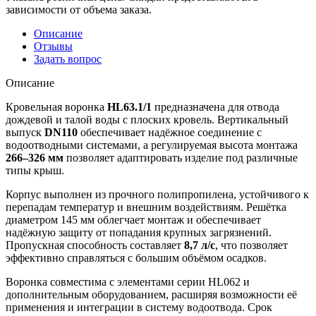
зависимости от объема заказа.
Описание
Отзывы
Задать вопрос
Описание
Кровельная воронка
HL63.1/1
предназначена для отвода
дождевой и талой воды с плоских кровель. Вертикальный
выпуск
DN110
обеспечивает надёжное соединение с
водоотводными системами, а регулируемая высота монтажа
266–326 мм
позволяет адаптировать изделие под различные
типы крыш.
Корпус выполнен из прочного полипропилена, устойчивого к
перепадам температур и внешним воздействиям. Решётка
диаметром 145 мм облегчает монтаж и обеспечивает
надёжную защиту от попадания крупных загрязнений.
Пропускная способность составляет
8,7 л/с
, что позволяет
эффективно справляться с большим объёмом осадков.
Воронка совместима с элементами серии HL062 и
дополнительным оборудованием, расширяя возможности её
применения и интеграции в систему водоотвода. Срок