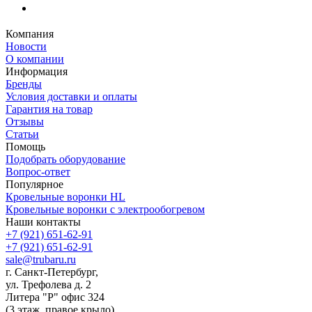
Компания
Новости
О компании
Информация
Бренды
Условия доставки и оплаты
Гарантия на товар
Отзывы
Статьи
Помощь
Подобрать оборудование
Вопрос-ответ
Популярное
Кровельные воронки HL
Кровельные воронки с электрообогревом
Наши контакты
+7 (921) 651-62-91
+7 (921) 651-62-91
sale@trubaru.ru
г. Санкт-Петербург,
ул. Трефолева д. 2
Литера "Р" офис 324
(3 этаж, правое крыло)