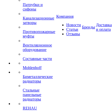
Патрубки и
сифоны
Компания
Канализационные
затворы
Новости
Доставка
Бренды
Статьи
и оплата
Противопожарные
Отзывы
муфты
Вентиляционное
оборудование
Составные части
Mohlenhoff
Биметаллические
радиаторы
Стальные
панельные
радиаторы
REHAU