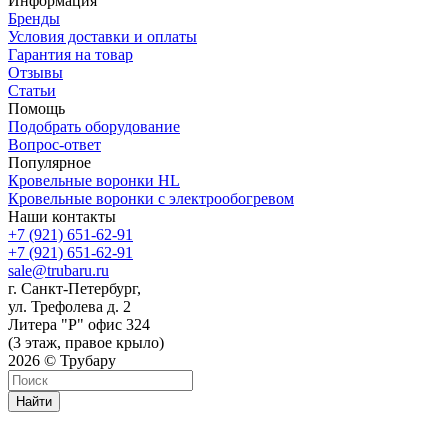
Информация
Бренды
Условия доставки и оплаты
Гарантия на товар
Отзывы
Статьи
Помощь
Подобрать оборудование
Вопрос-ответ
Популярное
Кровельные воронки HL
Кровельные воронки с электрообогревом
Наши контакты
+7 (921) 651-62-91
+7 (921) 651-62-91
sale@trubaru.ru
г. Санкт-Петербург,
ул. Трефолева д. 2
Литера "Р" офис 324
(3 этаж, правое крыло)
2026 © Трубару
Найти