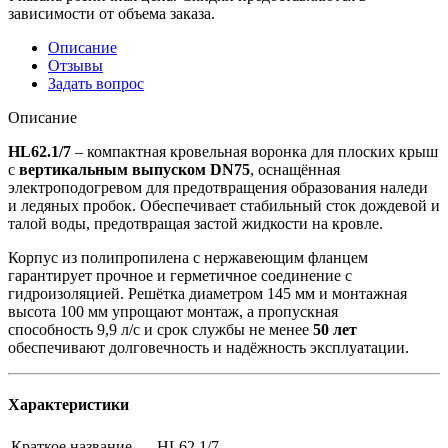
зависимости от объема заказа.
Описание
Отзывы
Задать вопрос
Описание
HL62.1/7
– компактная кровельная воронка для плоских крыш
с
вертикальным выпуском DN75
, оснащённая
электроподогревом для предотвращения образования наледи
и ледяных пробок. Обеспечивает стабильный сток дождевой и
талой воды, предотвращая застой жидкости на кровле.
Корпус из полипропилена с нержавеющим фланцем
гарантирует прочное и герметичное соединение с
гидроизоляцией. Решётка диаметром 145 мм и монтажная
высота 100 мм упрощают монтаж, а пропускная
способность 9,9 л/с и срок службы не менее
50 лет
обеспечивают долговечность и надёжность эксплуатации.
Характеристики
Краткое название
HL62.1/7