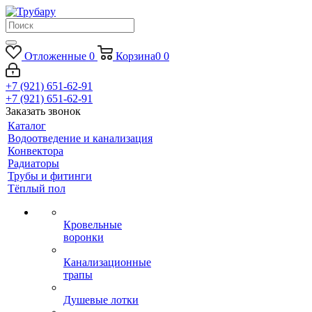
Отложенные
0
Корзина
0
0
+7 (921) 651-62-91
+7 (921) 651-62-91
Заказать звонок
Каталог
Водоотведение и канализация
Конвектора
Радиаторы
Трубы и фитинги
Тёплый пол
Кровельные
воронки
Канализационные
трапы
Душевые лотки