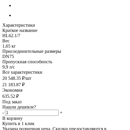
Характеристики
Краткое название
HL62.1/7
Вес
1,65 кг
Присоединительные размеры
DN75
Пропускная способность
9,9 л/с
Все характеристики
20 548.35
₽
/шт
21 183.87
₽
Экономия
635.52
₽
Под заказ
Нашли дешевле?
-
+
В корзину
Купить в 1 клик
Указана розничная цена. Скидки предоставляются в