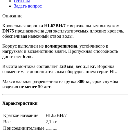
Отзывы
Задать вопрос
Описание
Кровельная воронка
HL62BH/7
с вертикальным выпуском
DN75
предназначена для эксплуатируемых плоских кровель,
обеспечивая надежный отвод воды.
Корпус выполнен из
полипропилена
, устойчивого к
нагрузкам и воздействию влаги. Пропускная способность
достигает
6 л/с
.
Высота монтажа составляет
120 мм
, вес
2,1 кг
. Воронка
совместима с дополнительным оборудованием серии HL.
Максимальная разрешённая нагрузка
300 кг
, срок службы
изделия
не менее 50 лет
.
Характеристики
Краткое название
HL62BH/7
Вес
2,1 кг
Присоединительные