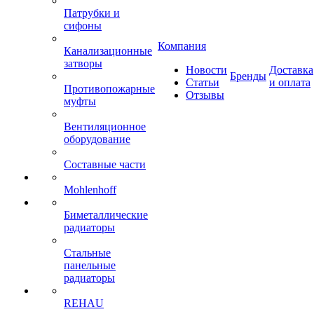
Патрубки и
сифоны
Компания
Канализационные
затворы
Новости
Доставка
Бренды
Статьи
и оплата
Противопожарные
Отзывы
муфты
Вентиляционное
оборудование
Составные части
Mohlenhoff
Биметаллические
радиаторы
Стальные
панельные
радиаторы
REHAU