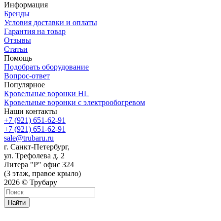
Информация
Бренды
Условия доставки и оплаты
Гарантия на товар
Отзывы
Статьи
Помощь
Подобрать оборудование
Вопрос-ответ
Популярное
Кровельные воронки HL
Кровельные воронки с электрообогревом
Наши контакты
+7 (921) 651-62-91
+7 (921) 651-62-91
sale@trubaru.ru
г. Санкт-Петербург,
ул. Трефолева д. 2
Литера "Р" офис 324
(3 этаж, правое крыло)
2026 © Трубару
Найти