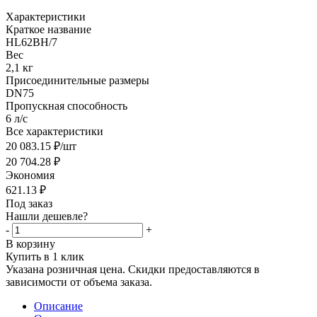
Характеристики
Краткое название
HL62BH/7
Вес
2,1 кг
Присоединительные размеры
DN75
Пропускная способность
6 л/с
Все характеристики
20 083.15
₽
/шт
20 704.28
₽
Экономия
621.13
₽
Под заказ
Нашли дешевле?
-
+
В корзину
Купить в 1 клик
Указана розничная цена. Скидки предоставляются в
зависимости от объема заказа.
Описание