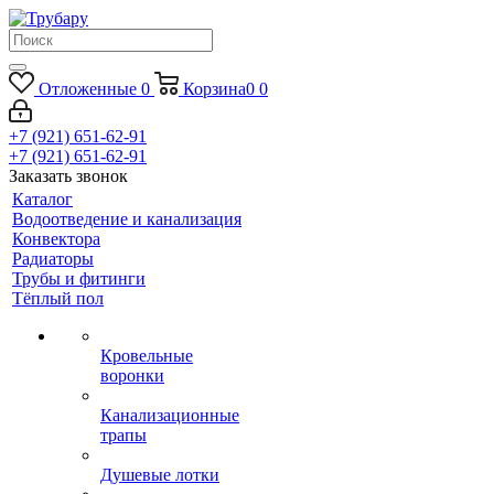
Отложенные
0
Корзина
0
0
+7 (921) 651-62-91
+7 (921) 651-62-91
Заказать звонок
Каталог
Водоотведение и канализация
Конвектора
Радиаторы
Трубы и фитинги
Тёплый пол
Кровельные
воронки
Канализационные
трапы
Душевые лотки