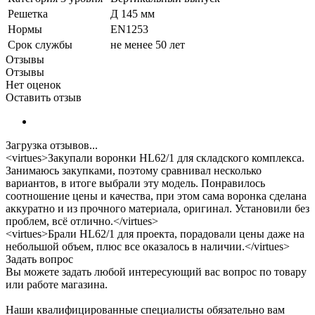
Решетка
Д 145 мм
Нормы
EN1253
Срок службы
не менее 50 лет
Отзывы
Отзывы
Нет оценок
Оставить отзыв
Загрузка отзывов...
<virtues>Закупали воронки HL62/1 для складского комплекса.
Занимаюсь закупками, поэтому сравнивал несколько
вариантов, в итоге выбрали эту модель. Понравилось
соотношение цены и качества, при этом сама воронка сделана
аккуратно и из прочного материала, оригинал. Установили без
проблем, всё отлично.</virtues>
<virtues>Брали HL62/1 для проекта, порадовали цены даже на
небольшой объем, плюс все оказалось в наличии.</virtues>
Задать вопрос
Вы можете задать любой интересующий вас вопрос по товару
или работе магазина.
Наши квалифицированные специалисты обязательно вам