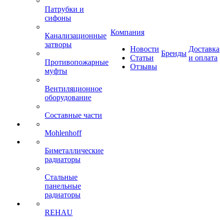
Патрубки и
сифоны
Компания
Канализационные
затворы
Новости
Доставка
Бренды
Статьи
и оплата
Противопожарные
Отзывы
муфты
Вентиляционное
оборудование
Составные части
Mohlenhoff
Биметаллические
радиаторы
Стальные
панельные
радиаторы
REHAU