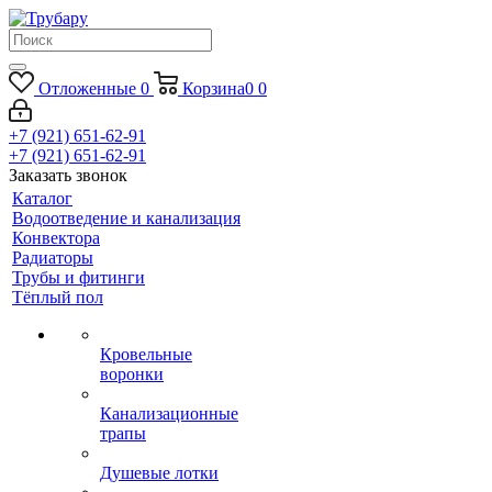
Отложенные
0
Корзина
0
0
+7 (921) 651-62-91
+7 (921) 651-62-91
Заказать звонок
Каталог
Водоотведение и канализация
Конвектора
Радиаторы
Трубы и фитинги
Тёплый пол
Кровельные
воронки
Канализационные
трапы
Душевые лотки