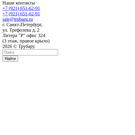
Наши контакты
+7 (921) 651-62-91
+7 (921) 651-62-91
sale@trubaru.ru
г. Санкт-Петербург,
ул. Трефолева д. 2
Литера "Р" офис 324
(3 этаж, правое крыло)
2026 © Трубару
Найти