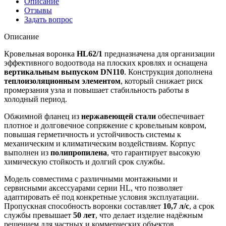
Описание
Отзывы
Задать вопрос
Описание
Кровельная воронка
HL62/1
предназначена для организации
эффективного водоотвода на плоских кровлях и оснащена
вертикальным выпуском DN110
. Конструкция дополнена
теплоизоляционным элементом
, который снижает риск
промерзания узла и повышает стабильность работы в
холодный период.
Обжимной фланец из
нержавеющей стали
обеспечивает
плотное и долговечное сопряжение с кровельным ковром,
повышая герметичность и устойчивость системы к
механическим и климатическим воздействиям. Корпус
выполнен из
полипропилена
, что гарантирует высокую
химическую стойкость и долгий срок службы.
Модель совместима с различными монтажными и
сервисными аксессуарами серии HL, что позволяет
адаптировать её под конкретные условия эксплуатации.
Пропускная способность воронки составляет
10,7 л/с
, а срок
службы превышает
50 лет
, что делает изделие надёжным
решением для частных и коммерческих объектов.