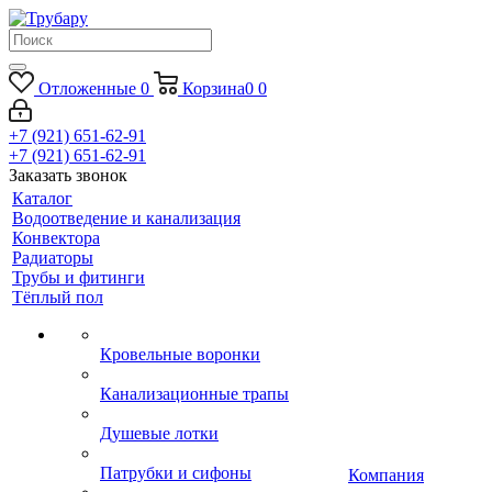
Отложенные
0
Корзина
0
0
+7 (921) 651-62-91
+7 (921) 651-62-91
Заказать звонок
Каталог
Водоотведение и канализация
Конвектора
Радиаторы
Трубы и фитинги
Тёплый пол
Кровельные воронки
Канализационные трапы
Душевые лотки
Патрубки и сифоны
Компания