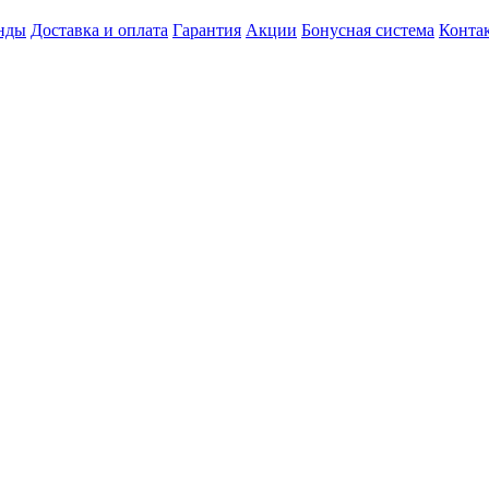
нды
Доставка и оплата
Гарантия
Акции
Бонусная система
Конта