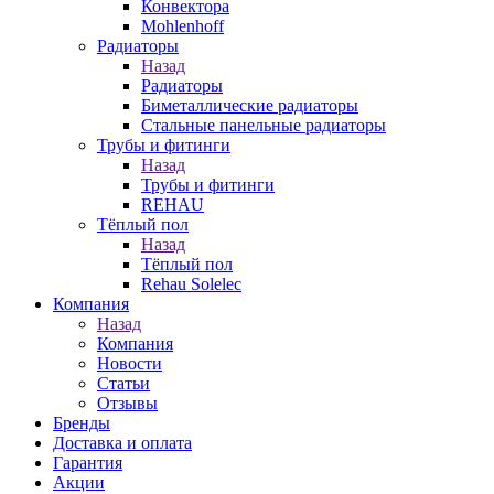
Конвектора
Mohlenhoff
Радиаторы
Назад
Радиаторы
Биметаллические радиаторы
Стальные панельные радиаторы
Трубы и фитинги
Назад
Трубы и фитинги
REHAU
Тёплый пол
Назад
Тёплый пол
Rehau Solelec
Компания
Назад
Компания
Новости
Статьи
Отзывы
Бренды
Доставка и оплата
Гарантия
Акции