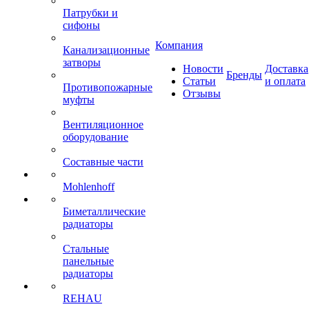
Патрубки и
сифоны
Компания
Канализационные
затворы
Новости
Доставка
Бренды
Статьи
и оплата
Противопожарные
Отзывы
муфты
Вентиляционное
оборудование
Составные части
Mohlenhoff
Биметаллические
радиаторы
Стальные
панельные
радиаторы
REHAU