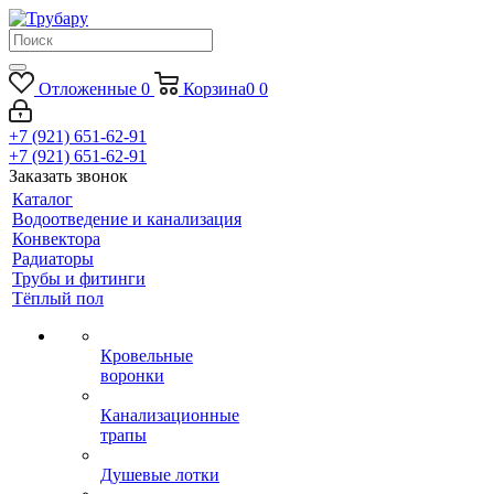
Отложенные
0
Корзина
0
0
+7 (921) 651-62-91
+7 (921) 651-62-91
Заказать звонок
Каталог
Водоотведение и канализация
Конвектора
Радиаторы
Трубы и фитинги
Тёплый пол
Кровельные
воронки
Канализационные
трапы
Душевые лотки