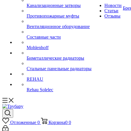
Канализационные затворы
Новости
Бре
Статьи
Противопожарные муфты
Отзывы
Вентиляционное оборудование
Составные части
Mohlenhoff
Биметаллические радиаторы
Стальные панельные радиаторы
REHAU
Rehau Solelec
Отложенные
0
Корзина
0
0