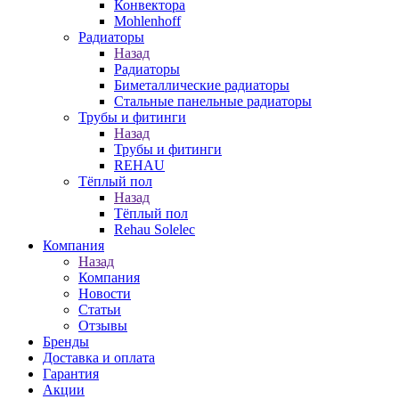
Конвектора
Mohlenhoff
Радиаторы
Назад
Радиаторы
Биметаллические радиаторы
Стальные панельные радиаторы
Трубы и фитинги
Назад
Трубы и фитинги
REHAU
Тёплый пол
Назад
Тёплый пол
Rehau Solelec
Компания
Назад
Компания
Новости
Статьи
Отзывы
Бренды
Доставка и оплата
Гарантия
Акции