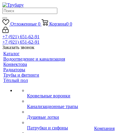
Отложенные
0
Корзина
0
0
+7 (921) 651-62-91
+7 (921) 651-62-91
Заказать звонок
Каталог
Водоотведение и канализация
Конвектора
Радиаторы
Трубы и фитинги
Тёплый пол
Кровельные воронки
Канализационные трапы
Душевые лотки
Патрубки и сифоны
Компания