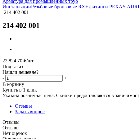
Арматура для промышленных труб
Инсталляции
Резьбовые бронзовые RX+ фитинги РЕХАУ AUR
-
214 402 001
214 402 001
22 824.70
₽
/шт.
Под заказ
Нашли дешевле?
-
+
В корзину
Купить в 1 клик
Указана розничная цена. Скидки предоставляются в зависимости
Отзывы
Задать вопрос
Отзывы
Отзывы
Нет оценок
Оставить отзыв