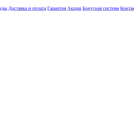
нды
Доставка и оплата
Гарантия
Акции
Бонусная система
Конта