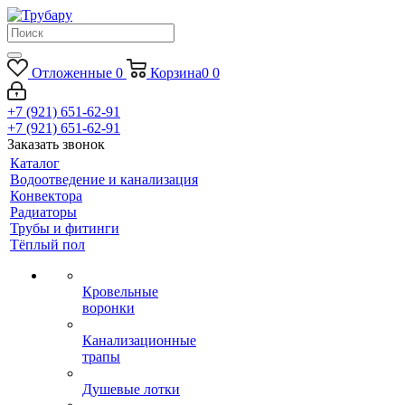
Отложенные
0
Корзина
0
0
+7 (921) 651-62-91
+7 (921) 651-62-91
Заказать звонок
Каталог
Водоотведение и канализация
Конвектора
Радиаторы
Трубы и фитинги
Тёплый пол
Кровельные
воронки
Канализационные
трапы
Душевые лотки