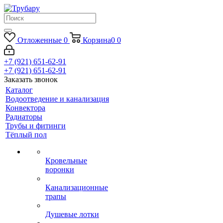
Отложенные
0
Корзина
0
0
+7 (921) 651-62-91
+7 (921) 651-62-91
Заказать звонок
Каталог
Водоотведение и канализация
Конвектора
Радиаторы
Трубы и фитинги
Тёплый пол
Кровельные
воронки
Канализационные
трапы
Душевые лотки