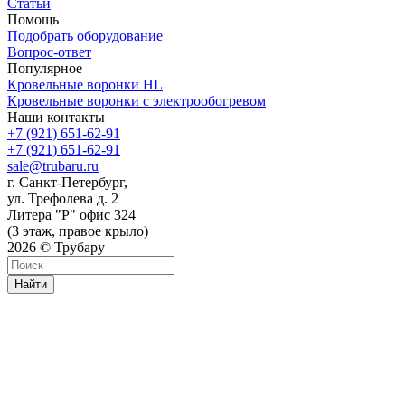
Статьи
Помощь
Подобрать оборудование
Вопрос-ответ
Популярное
Кровельные воронки HL
Кровельные воронки с электрообогревом
Наши контакты
+7 (921) 651-62-91
+7 (921) 651-62-91
sale@trubaru.ru
г. Санкт-Петербург,
ул. Трефолева д. 2
Литера "Р" офис 324
(3 этаж, правое крыло)
2026 © Трубару
Найти