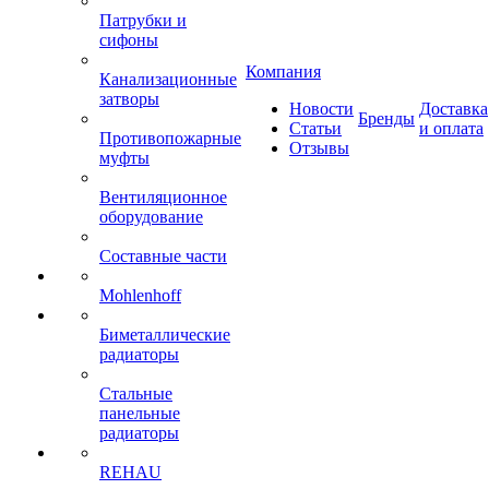
Патрубки и
сифоны
Компания
Канализационные
затворы
Новости
Доставка
Бренды
Статьи
и оплата
Противопожарные
Отзывы
муфты
Вентиляционное
оборудование
Составные части
Mohlenhoff
Биметаллические
радиаторы
Стальные
панельные
радиаторы
REHAU