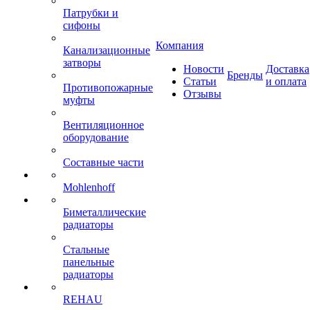
Патрубки и
сифоны
Компания
Канализационные
затворы
Новости
Доставка
Бренды
Статьи
и оплата
Противопожарные
Отзывы
муфты
Вентиляционное
оборудование
Составные части
Mohlenhoff
Биметаллические
радиаторы
Стальные
панельные
радиаторы
REHAU