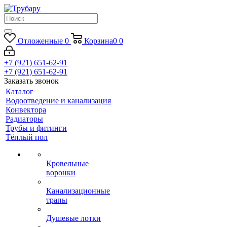
Отложенные
0
Корзина
0
0
+7 (921) 651-62-91
+7 (921) 651-62-91
Заказать звонок
Каталог
Водоотведение и канализация
Конвектора
Радиаторы
Трубы и фитинги
Тёплый пол
Кровельные
воронки
Канализационные
трапы
Душевые лотки