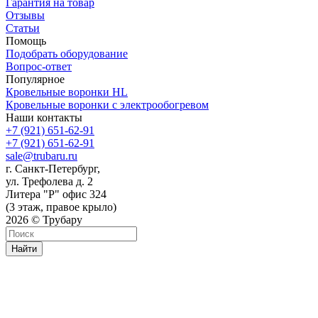
Гарантия на товар
Отзывы
Статьи
Помощь
Подобрать оборудование
Вопрос-ответ
Популярное
Кровельные воронки HL
Кровельные воронки с электрообогревом
Наши контакты
+7 (921) 651-62-91
+7 (921) 651-62-91
sale@trubaru.ru
г. Санкт-Петербург,
ул. Трефолева д. 2
Литера "Р" офис 324
(3 этаж, правое крыло)
2026 © Трубару
Найти