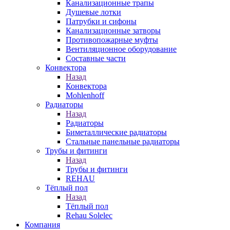
Канализационные трапы
Душевые лотки
Патрубки и сифоны
Канализационные затворы
Противопожарные муфты
Вентиляционное оборудование
Составные части
Конвектора
Назад
Конвектора
Mohlenhoff
Радиаторы
Назад
Радиаторы
Биметаллические радиаторы
Стальные панельные радиаторы
Трубы и фитинги
Назад
Трубы и фитинги
REHAU
Тёплый пол
Назад
Тёплый пол
Rehau Solelec
Компания