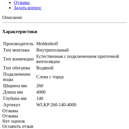
Отзывы
Задать вопрос
Описание
Характеристики
Производитель
Mohlenhoff
Тип монтажа
Внутрипольный
Естественная с подключением приточной
Тип конвекции
вентиляции
Тип обогрева
Водяной
Подключение
Слева с торца
воды
Ширина мм
260
Длина мм
4000
Глубина мм
140
Артикул
WLKP 260-140-4000
Отзывы
Отзывы
Нет оценок
Оставить отзыв