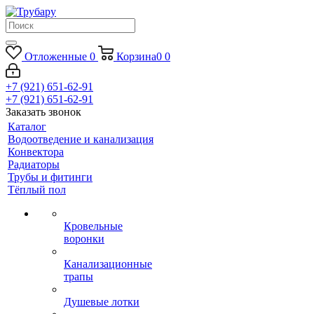
Отложенные
0
Корзина
0
0
+7 (921) 651-62-91
+7 (921) 651-62-91
Заказать звонок
Каталог
Водоотведение и канализация
Конвектора
Радиаторы
Трубы и фитинги
Тёплый пол
Кровельные
воронки
Канализационные
трапы
Душевые лотки