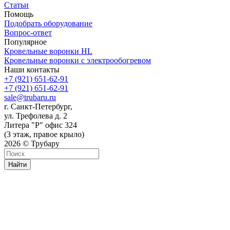
Статьи
Помощь
Подобрать оборудование
Вопрос-ответ
Популярное
Кровельные воронки HL
Кровельные воронки с электрообогревом
Наши контакты
+7 (921) 651-62-91
+7 (921) 651-62-91
sale@trubaru.ru
г. Санкт-Петербург,
ул. Трефолева д. 2
Литера "Р" офис 324
(3 этаж, правое крыло)
2026 © Трубару
Найти