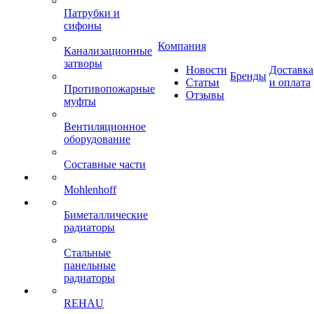
Патрубки и
сифоны
Компания
Канализационные
затворы
Новости
Доставка
Бренды
Статьи
и оплата
Противопожарные
Отзывы
муфты
Вентиляционное
оборудование
Составные части
Mohlenhoff
Биметаллические
радиаторы
Стальные
панельные
радиаторы
REHAU