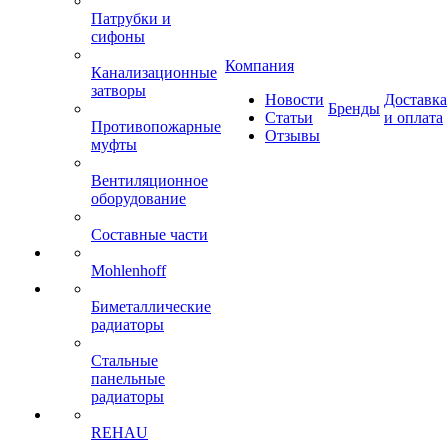
Патрубки и
сифоны
Компания
Канализационные
затворы
Новости
Доставка
Бренды
Статьи
и оплата
Противопожарные
Отзывы
муфты
Вентиляционное
оборудование
Составные части
Mohlenhoff
Биметаллические
радиаторы
Стальные
панельные
радиаторы
REHAU