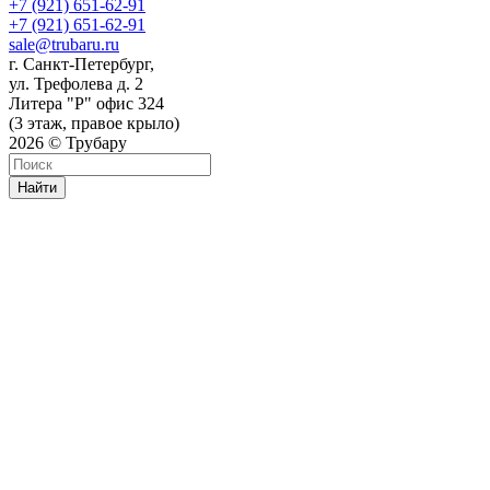
+7 (921) 651-62-91
+7 (921) 651-62-91
sale@trubaru.ru
г. Санкт-Петербург,
ул. Трефолева д. 2
Литера "Р" офис 324
(3 этаж, правое крыло)
2026 © Трубару
Найти