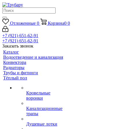
Отложенные
0
Корзина
0
0
+7 (921) 651-62-91
+7 (921) 651-62-91
Заказать звонок
Каталог
Водоотведение и канализация
Конвектора
Радиаторы
Трубы и фитинги
Тёплый пол
Кровельные
воронки
Канализационные
трапы
Душевые лотки