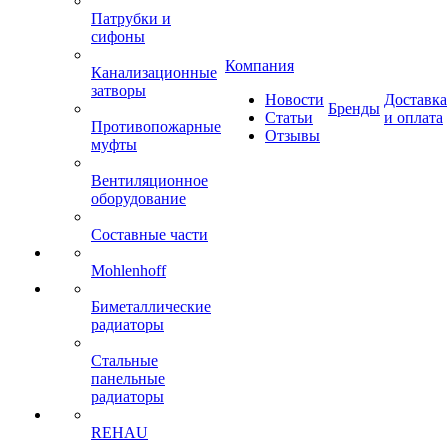
Патрубки и
сифоны
Компания
Канализационные
затворы
Новости
Доставка
Бренды
Статьи
и оплата
Противопожарные
Отзывы
муфты
Вентиляционное
оборудование
Составные части
Mohlenhoff
Биметаллические
радиаторы
Стальные
панельные
радиаторы
REHAU