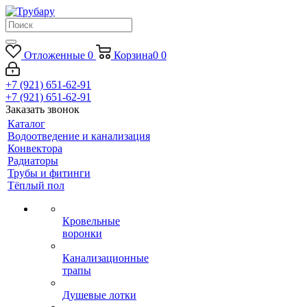
Отложенные
0
Корзина
0
0
+7 (921) 651-62-91
+7 (921) 651-62-91
Заказать звонок
Каталог
Водоотведение и канализация
Конвектора
Радиаторы
Трубы и фитинги
Тёплый пол
Кровельные
воронки
Канализационные
трапы
Душевые лотки