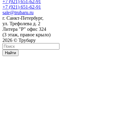
+7 (921) 651-62-91
+7 (921) 651-62-91
sale@trubaru.ru
г. Санкт-Петербург,
ул. Трефолева д. 2
Литера "Р" офис 324
(3 этаж, правое крыло)
2026 © Трубару
Найти