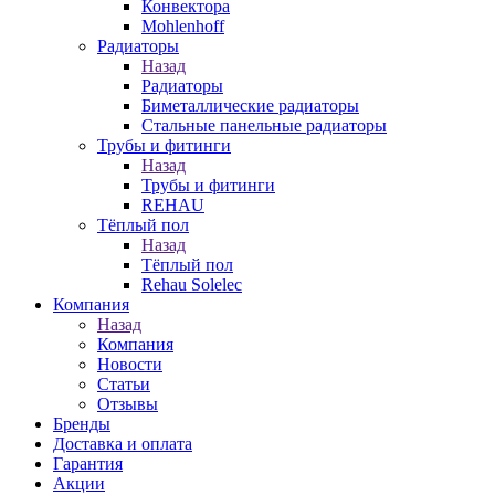
Конвектора
Mohlenhoff
Радиаторы
Назад
Радиаторы
Биметаллические радиаторы
Стальные панельные радиаторы
Трубы и фитинги
Назад
Трубы и фитинги
REHAU
Тёплый пол
Назад
Тёплый пол
Rehau Solelec
Компания
Назад
Компания
Новости
Статьи
Отзывы
Бренды
Доставка и оплата
Гарантия
Акции