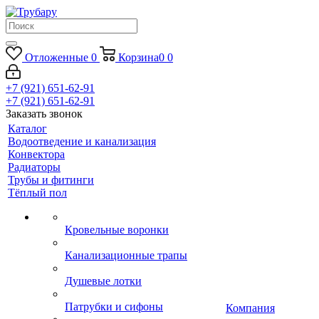
Отложенные
0
Корзина
0
0
+7 (921) 651-62-91
+7 (921) 651-62-91
Заказать звонок
Каталог
Водоотведение и канализация
Конвектора
Радиаторы
Трубы и фитинги
Тёплый пол
Кровельные воронки
Канализационные трапы
Душевые лотки
Патрубки и сифоны
Компания