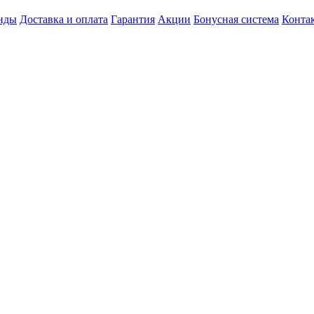
нды
Доставка и оплата
Гарантия
Акции
Бонусная система
Конта