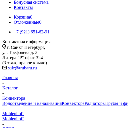
Бонусная система
Контакты
Корзина
0
Отложенные
0
+7 (921) 651-62-91
Контактная информация
г. Санкт-Петербург,
ул. Трефолева д. 2
Литера "Р" офис 324
(3 этаж, правое крыло)
sale@trubaru.ru
Главная
-
Каталог
-
Конвектора
Водоотведение и канализация
Конвектора
Радиаторы
Трубы и ф
-
Mohlenhoff
Mohlenhoff
-