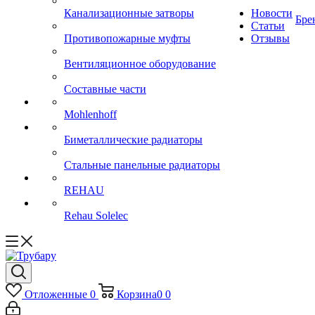
Канализационные затворы
Новости
Бре
Статьи
Противопожарные муфты
Отзывы
Вентиляционное оборудование
Составные части
Mohlenhoff
Биметаллические радиаторы
Стальные панельные радиаторы
REHAU
Rehau Solelec
Отложенные
0
Корзина
0
0