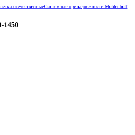
шетки отечественные
Системные принадлежности Mohlenhoff
-1450