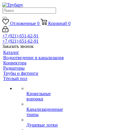
Отложенные
0
Корзина
0
0
+7 (921) 651-62-91
+7 (921) 651-62-91
Заказать звонок
Каталог
Водоотведение и канализация
Конвектора
Радиаторы
Трубы и фитинги
Тёплый пол
Кровельные
воронки
Канализационные
трапы
Душевые лотки