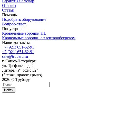
Гарантия на товар
Отзывы
Статьи
Помощь
Подобрать оборудование
Вопрос-ответ
Популярное
Кровельные воронки HL
Кровельные воронки с электрообогревом
Наши контакты
+7 (921) 651-62-91
+7 (921) 651-62-91
sale@trubaru.ru
г. Санкт-Петербург,
ул. Трефолева д. 2
Литера "Р" офис 324
(3 этаж, правое крыло)
2026 © Трубару
Найти