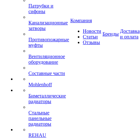
Патрубки и
сифоны
Компания
Канализационные
затворы
Новости
Доставка
Бренды
Статьи
и оплата
Противопожарные
Отзывы
муфты
Вентиляционное
оборудование
Составные части
Mohlenhoff
Биметаллические
радиаторы
Стальные
панельные
радиаторы
REHAU