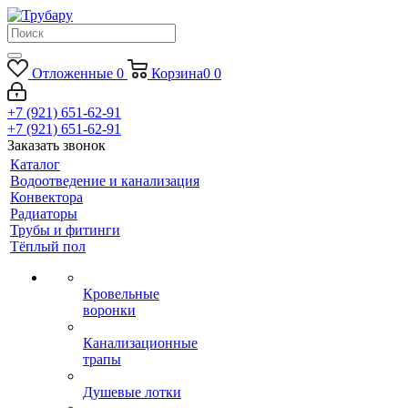
Отложенные
0
Корзина
0
0
+7 (921) 651-62-91
+7 (921) 651-62-91
Заказать звонок
Каталог
Водоотведение и канализация
Конвектора
Радиаторы
Трубы и фитинги
Тёплый пол
Кровельные
воронки
Канализационные
трапы
Душевые лотки