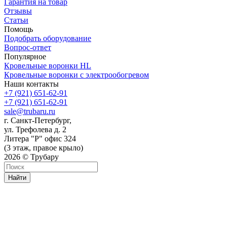
Гарантия на товар
Отзывы
Статьи
Помощь
Подобрать оборудование
Вопрос-ответ
Популярное
Кровельные воронки HL
Кровельные воронки с электрообогревом
Наши контакты
+7 (921) 651-62-91
+7 (921) 651-62-91
sale@trubaru.ru
г. Санкт-Петербург,
ул. Трефолева д. 2
Литера "Р" офис 324
(3 этаж, правое крыло)
2026 © Трубару
Найти