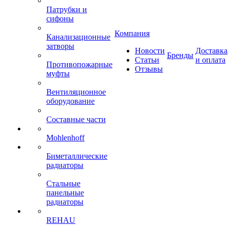
Патрубки и
сифоны
Компания
Канализационные
затворы
Новости
Доставка
Бренды
Статьи
и оплата
Противопожарные
Отзывы
муфты
Вентиляционное
оборудование
Составные части
Mohlenhoff
Биметаллические
радиаторы
Стальные
панельные
радиаторы
REHAU