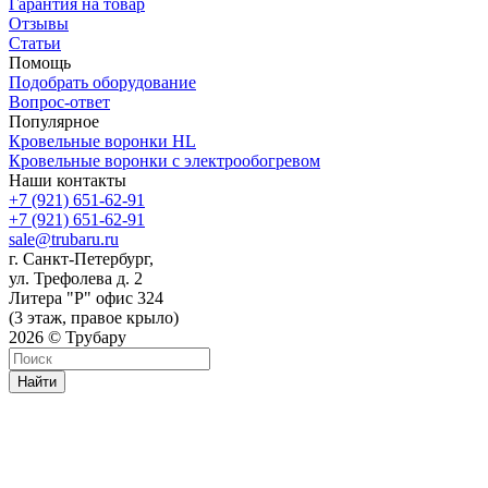
Гарантия на товар
Отзывы
Статьи
Помощь
Подобрать оборудование
Вопрос-ответ
Популярное
Кровельные воронки HL
Кровельные воронки с электрообогревом
Наши контакты
+7 (921) 651-62-91
+7 (921) 651-62-91
sale@trubaru.ru
г. Санкт-Петербург,
ул. Трефолева д. 2
Литера "Р" офис 324
(3 этаж, правое крыло)
2026 © Трубару
Найти