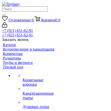
Отложенные
0
Корзина
0
0
+7 (921) 651-62-91
+7 (921) 651-62-91
Заказать звонок
Каталог
Водоотведение и канализация
Конвектора
Радиаторы
Трубы и фитинги
Тёплый пол
Кровельные
воронки
Канализационные
трапы
Душевые лотки