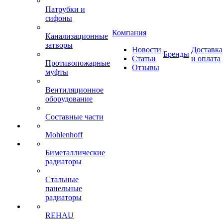
Патрубки и
сифоны
Компания
Канализационные
затворы
Новости
Доставка
Бренды
Статьи
и оплата
Противопожарные
Отзывы
муфты
Вентиляционное
оборудование
Составные части
Mohlenhoff
Биметаллические
радиаторы
Стальные
панельные
радиаторы
REHAU