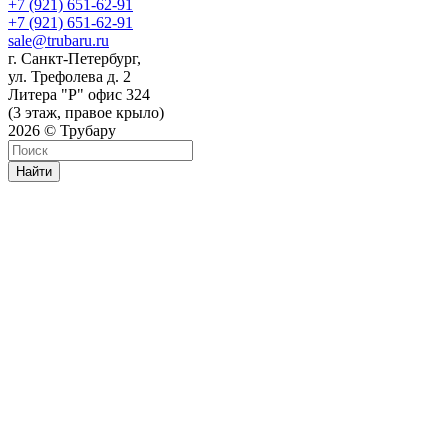
+7 (921) 651-62-91
+7 (921) 651-62-91
sale@trubaru.ru
г. Санкт-Петербург,
ул. Трефолева д. 2
Литера "Р" офис 324
(3 этаж, правое крыло)
2026 © Трубару
Найти