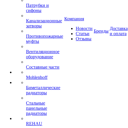
Патрубки и
сифоны
Компания
Канализационные
затворы
Новости
Доставка
Бренды
Статьи
и оплата
Противопожарные
Отзывы
муфты
Вентиляционное
оборудование
Составные части
Mohlenhoff
Биметаллические
радиаторы
Стальные
панельные
радиаторы
REHAU