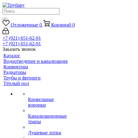
Отложенные
0
Корзина
0
0
+7 (921) 651-62-91
+7 (921) 651-62-91
Заказать звонок
Каталог
Водоотведение и канализация
Конвектора
Радиаторы
Трубы и фитинги
Тёплый пол
Кровельные
воронки
Канализационные
трапы
Душевые лотки