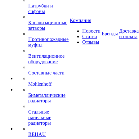
Патрубки и
сифоны
Компания
Канализационные
затворы
Новости
Доставка
Бренды
Статьи
и оплата
Противопожарные
Отзывы
муфты
Вентиляционное
оборудование
Составные части
Mohlenhoff
Биметаллические
радиаторы
Стальные
панельные
радиаторы
REHAU