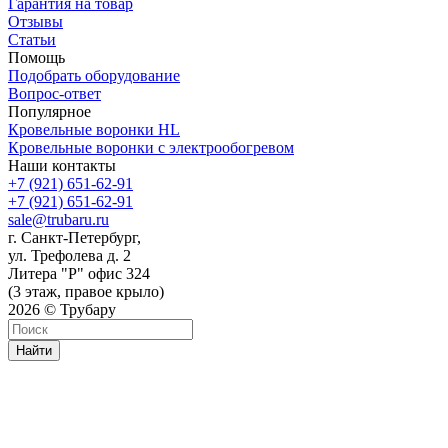
Гарантия на товар
Отзывы
Статьи
Помощь
Подобрать оборудование
Вопрос-ответ
Популярное
Кровельные воронки HL
Кровельные воронки с электрообогревом
Наши контакты
+7 (921) 651-62-91
+7 (921) 651-62-91
sale@trubaru.ru
г. Санкт-Петербург,
ул. Трефолева д. 2
Литера "Р" офис 324
(3 этаж, правое крыло)
2026 © Трубару
Найти