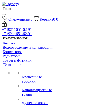
Отложенные
0
Корзина
0
0
+7 (921) 651-62-91
+7 (921) 651-62-91
Заказать звонок
Каталог
Водоотведение и канализация
Конвектора
Радиаторы
Трубы и фитинги
Тёплый пол
Кровельные
воронки
Канализационные
трапы
Душевые лотки