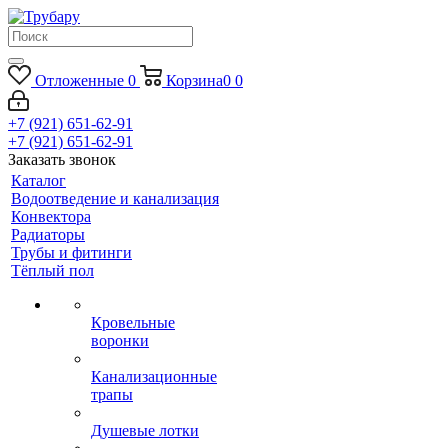
Отложенные
0
Корзина
0
0
+7 (921) 651-62-91
+7 (921) 651-62-91
Заказать звонок
Каталог
Водоотведение и канализация
Конвектора
Радиаторы
Трубы и фитинги
Тёплый пол
Кровельные
воронки
Канализационные
трапы
Душевые лотки