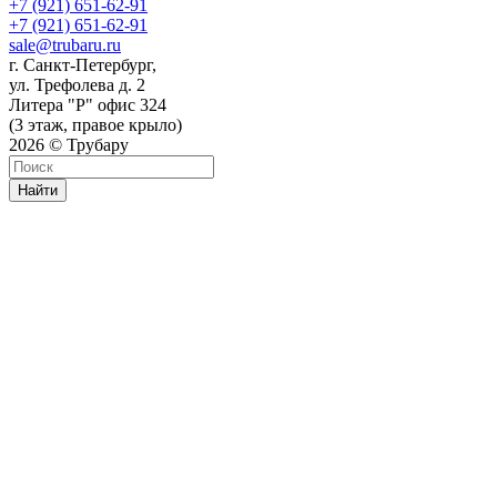
+7 (921) 651-62-91
+7 (921) 651-62-91
sale@trubaru.ru
г. Санкт-Петербург,
ул. Трефолева д. 2
Литера "Р" офис 324
(3 этаж, правое крыло)
2026 © Трубару
Найти