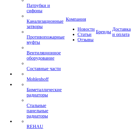
Патрубки и
сифоны
Компания
Канализационные
затворы
Новости
Доставка
Бренды
Статьи
и оплата
Противопожарные
Отзывы
муфты
Вентиляционное
оборудование
Составные части
Mohlenhoff
Биметаллические
радиаторы
Стальные
панельные
радиаторы
REHAU