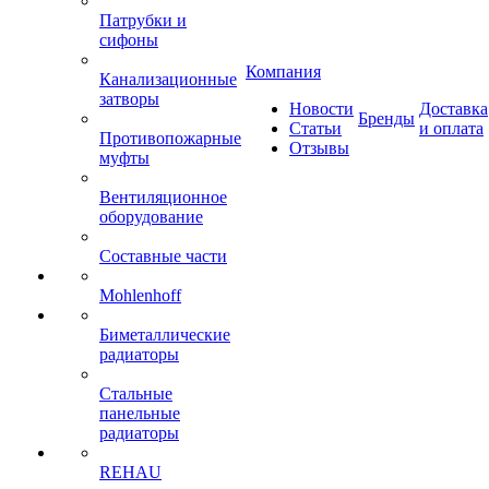
Патрубки и
сифоны
Компания
Канализационные
затворы
Новости
Доставка
Бренды
Статьи
и оплата
Противопожарные
Отзывы
муфты
Вентиляционное
оборудование
Составные части
Mohlenhoff
Биметаллические
радиаторы
Стальные
панельные
радиаторы
REHAU