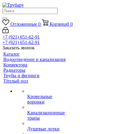
Отложенные
0
Корзина
0
0
+7 (921) 651-62-91
+7 (921) 651-62-91
Заказать звонок
Каталог
Водоотведение и канализация
Конвектора
Радиаторы
Трубы и фитинги
Тёплый пол
Кровельные
воронки
Канализационные
трапы
Душевые лотки