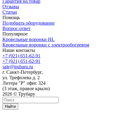
Гарантия на товар
Отзывы
Статьи
Помощь
Подобрать оборудование
Вопрос-ответ
Популярное
Кровельные воронки HL
Кровельные воронки с электрообогревом
Наши контакты
+7 (921) 651-62-91
+7 (921) 651-62-91
sale@trubaru.ru
г. Санкт-Петербург,
ул. Трефолева д. 2
Литера "Р" офис 324
(3 этаж, правое крыло)
2026 © Трубару
Найти