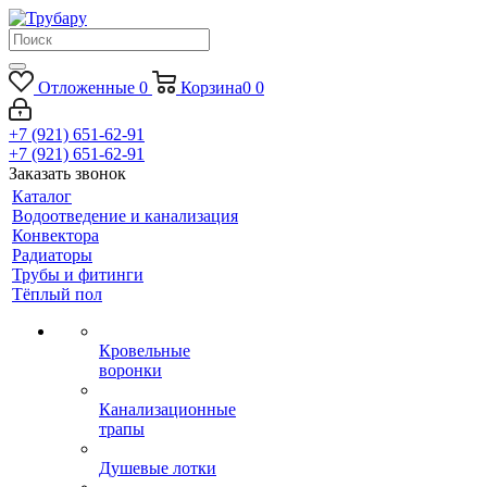
Отложенные
0
Корзина
0
0
+7 (921) 651-62-91
+7 (921) 651-62-91
Заказать звонок
Каталог
Водоотведение и канализация
Конвектора
Радиаторы
Трубы и фитинги
Тёплый пол
Кровельные
воронки
Канализационные
трапы
Душевые лотки