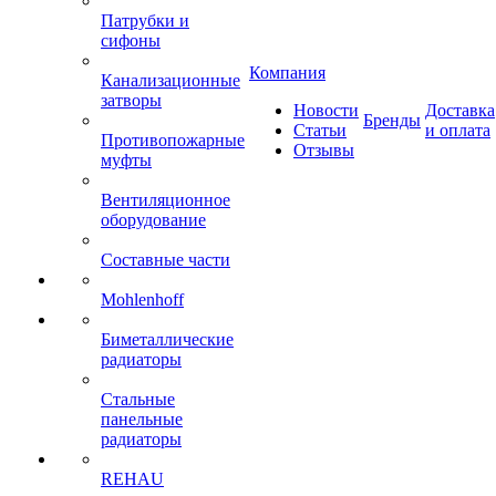
Патрубки и
сифоны
Компания
Канализационные
затворы
Новости
Доставка
Бренды
Статьи
и оплата
Противопожарные
Отзывы
муфты
Вентиляционное
оборудование
Составные части
Mohlenhoff
Биметаллические
радиаторы
Стальные
панельные
радиаторы
REHAU