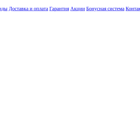
нды
Доставка и оплата
Гарантия
Акции
Бонусная система
Конта