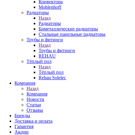
Конвектора
Mohlenhoff
Радиаторы
Назад
Радиаторы
Биметаллические радиаторы
Стальные панельные радиаторы
Трубы и фитинги
Назад
Трубы и фитинги
REHAU
Тёплый пол
Назад
Тёплый пол
Rehau Solelec
Компания
Назад
Компания
Новости
Статьи
Отзывы
Бренды
Доставка и оплата
Гарантия
Акции