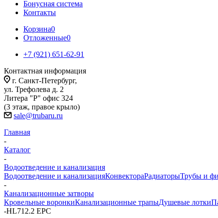
Бонусная система
Контакты
Корзина
0
Отложенные
0
+7 (921) 651-62-91
Контактная информация
г. Санкт-Петербург,
ул. Трефолева д. 2
Литера "Р" офис 324
(3 этаж, правое крыло)
sale@trubaru.ru
Главная
-
Каталог
-
Водоотведение и канализация
Водоотведение и канализация
Конвектора
Радиаторы
Трубы и ф
-
Канализационные затворы
Кровельные воронки
Канализационные трапы
Душевые лотки
П
-
HL712.2 EPC