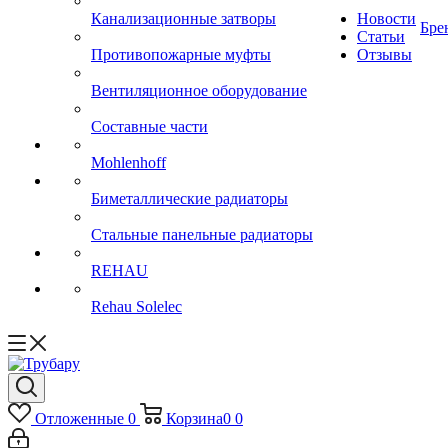
Канализационные затворы
Новости
Бре
Статьи
Противопожарные муфты
Отзывы
Вентиляционное оборудование
Составные части
Mohlenhoff
Биметаллические радиаторы
Стальные панельные радиаторы
REHAU
Rehau Solelec
Отложенные
0
Корзина
0
0