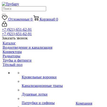
Отложенные
0
Корзина
0
0
+7 (921) 651-62-91
+7 (921) 651-62-91
Заказать звонок
Каталог
Водоотведение и канализация
Конвектора
Радиаторы
Трубы и фитинги
Тёплый пол
Кровельные воронки
Канализационные трапы
Душевые лотки
Патрубки и сифоны
Компания