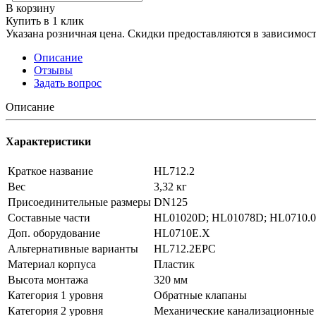
В корзину
Купить в 1 клик
Указана розничная цена. Скидки предоставляются в зависимости
Описание
Отзывы
Задать вопрос
Описание
Характеристики
Краткое название
HL712.2
Вес
3,32 кг
Присоединительные размеры
DN125
Составные части
HL01020D; HL01078D; HL0710.0E
Доп. оборудование
HL0710E.X
Альтернативные варианты
HL712.2EPC
Материал корпуса
Пластик
Высота монтажа
320 мм
Категория 1 уровня
Обратные клапаны
Категория 2 уровня
Механические канализационные