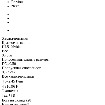
Previous
Next
Характеристики
Краткое название
HL510Prblue
Вес
0,75 кг
Присоединительные размеры
DN40/50
Пропускная способность
0,5 л/сек
Все характеристики
4 672.45
₽
/шт
4 816.96
₽
Экономия
144.51
₽
Есть на складе
(28)
Нашли дешевле?