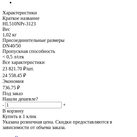
Характеристики
Краткое название
HL510NPr-3123
Вес
1,02 кг
Присоединительные размеры
DN40/50
Пропускная способность
< 0,5 л/сек
Все характеристики
23 821.70
₽
/шт.
24 558.45
₽
Экономия
736.75
₽
Под заказ
Нашли дешевле?
-
+
В корзину
Купить в 1 клик
Указана розничная цена. Скидки предоставляются в
зависимости от объема заказа.