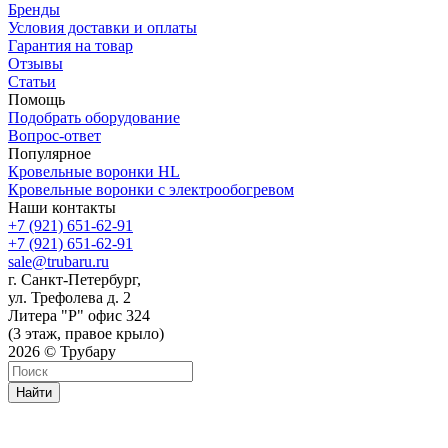
Бренды
Условия доставки и оплаты
Гарантия на товар
Отзывы
Статьи
Помощь
Подобрать оборудование
Вопрос-ответ
Популярное
Кровельные воронки HL
Кровельные воронки с электрообогревом
Наши контакты
+7 (921) 651-62-91
+7 (921) 651-62-91
sale@trubaru.ru
г. Санкт-Петербург,
ул. Трефолева д. 2
Литера "Р" офис 324
(3 этаж, правое крыло)
2026 © Трубару
Найти