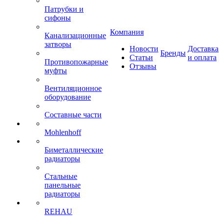
Патрубки и
сифоны
Компания
Канализационные
затворы
Новости
Доставка
Бренды
Статьи
и оплата
Противопожарные
Отзывы
муфты
Вентиляционное
оборудование
Составные части
Mohlenhoff
Биметаллические
радиаторы
Стальные
панельные
радиаторы
REHAU