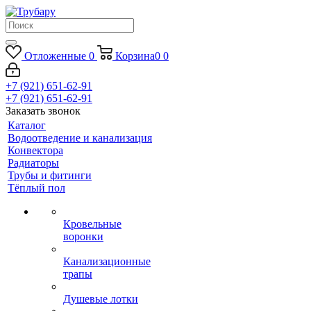
Отложенные
0
Корзина
0
0
+7 (921) 651-62-91
+7 (921) 651-62-91
Заказать звонок
Каталог
Водоотведение и канализация
Конвектора
Радиаторы
Трубы и фитинги
Тёплый пол
Кровельные
воронки
Канализационные
трапы
Душевые лотки