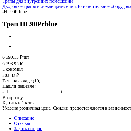
Трапы для внутренних помещений
Дворовые трапы и дождеприемники
Дополнительное оборудова
-
HL90Prblue
Трап HL90Prblue
6 590.13
₽
/шт
6 793.95
₽
Экономия
203.82
₽
Есть на складе
(19)
Нашли дешевле?
-
+
В корзину
Купить в 1 клик
Указана розничная цена. Скидки предоставляются в зависимости
Описание
Отзывы
Задать вопрос