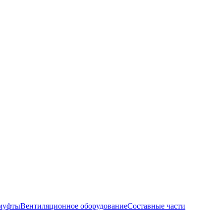
муфты
Вентиляционное оборудование
Составные части