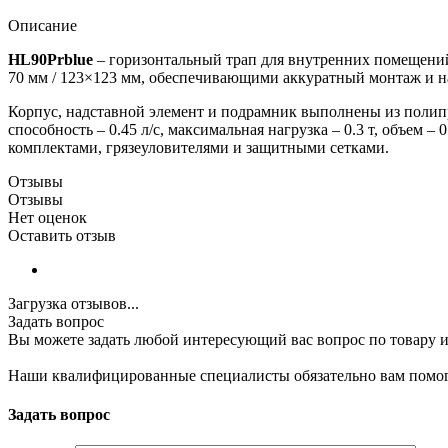
Описание
HL90Prblue
– горизонтальный трап для внутренних помещени
70 мм / 123×123 мм, обеспечивающими аккуратный монтаж и на
Корпус, надставной элемент и подрамник выполнены из полипр
способность – 0.45 л/с, максимальная нагрузка – 0.3 т, объем
комплектами, грязеуловителями и защитными сетками.
Отзывы
Отзывы
Нет оценок
Оставить отзыв
Загрузка отзывов...
Задать вопрос
Вы можете задать любой интересующий вас вопрос по товару и
Наши квалифицированные специалисты обязательно вам помог
Задать вопрос