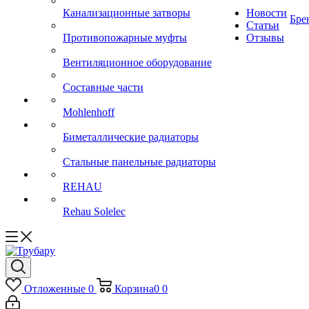
Канализационные затворы
Новости
Бре
Статьи
Противопожарные муфты
Отзывы
Вентиляционное оборудование
Составные части
Mohlenhoff
Биметаллические радиаторы
Стальные панельные радиаторы
REHAU
Rehau Solelec
Отложенные
0
Корзина
0
0