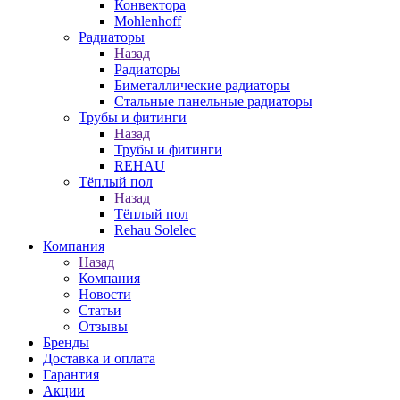
Конвектора
Mohlenhoff
Радиаторы
Назад
Радиаторы
Биметаллические радиаторы
Стальные панельные радиаторы
Трубы и фитинги
Назад
Трубы и фитинги
REHAU
Тёплый пол
Назад
Тёплый пол
Rehau Solelec
Компания
Назад
Компания
Новости
Статьи
Отзывы
Бренды
Доставка и оплата
Гарантия
Акции