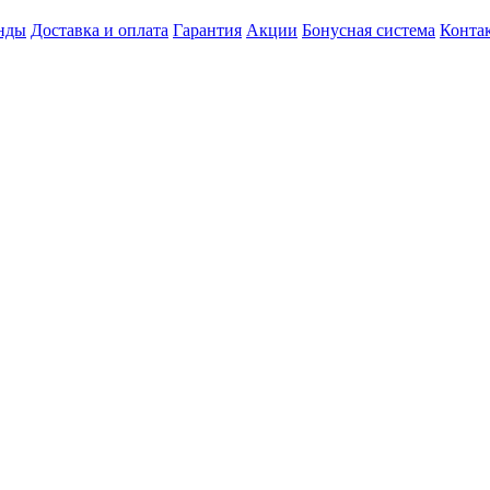
нды
Доставка и оплата
Гарантия
Акции
Бонусная система
Конта