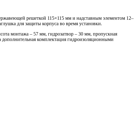
ержавеющей решеткой 115×115 мм и надставным элементом 12–
глушка для защиты корпуса во время установки.
ота монтажа – 57 мм, гидрозатвор – 30 мм, пропускная
можна дополнительная комплектация гидроизоляционными