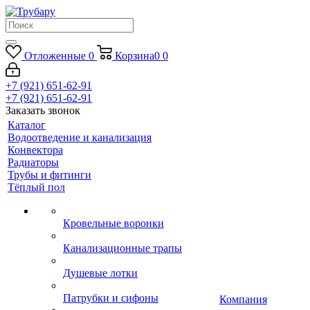
Отложенные
0
Корзина
0
0
+7 (921) 651-62-91
+7 (921) 651-62-91
Заказать звонок
Каталог
Водоотведение и канализация
Конвектора
Радиаторы
Трубы и фитинги
Тёплый пол
Кровельные воронки
Канализационные трапы
Душевые лотки
Патрубки и сифоны
Компания