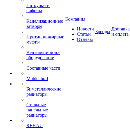
Патрубки и
сифоны
Компания
Канализационные
затворы
Новости
Доставка
Бренды
Статьи
и оплата
Противопожарные
Отзывы
муфты
Вентиляционное
оборудование
Составные части
Mohlenhoff
Биметаллические
радиаторы
Стальные
панельные
радиаторы
REHAU