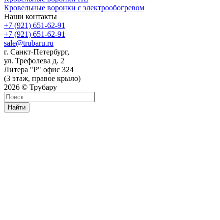
Кровельные воронки с электрообогревом
Наши контакты
+7 (921) 651-62-91
+7 (921) 651-62-91
sale@trubaru.ru
г. Санкт-Петербург,
ул. Трефолева д. 2
Литера "Р" офис 324
(3 этаж, правое крыло)
2026 © Трубару
Найти