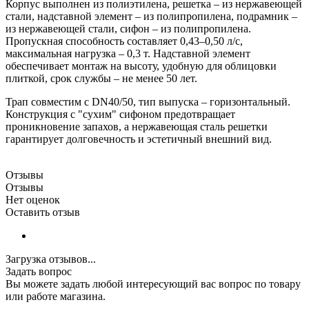
Корпус выполнен из полиэтилена, решетка – из нержавеющей
стали, надставной элемент – из полипропилена, подрамник –
из нержавеющей стали, сифон – из полипропилена.
Пропускная способность составляет 0,43–0,50 л/с,
максимальная нагрузка – 0,3 т. Надставной элемент
обеспечивает монтаж на высоту, удобную для облицовки
плиткой, срок службы – не менее 50 лет.
Трап совместим с DN40/50, тип выпуска – горизонтальный.
Конструкция с "сухим" сифоном предотвращает
проникновение запахов, а нержавеющая сталь решетки
гарантирует долговечность и эстетичный внешний вид.
Отзывы
Отзывы
Нет оценок
Оставить отзыв
Загрузка отзывов...
Задать вопрос
Вы можете задать любой интересующий вас вопрос по товару
или работе магазина.