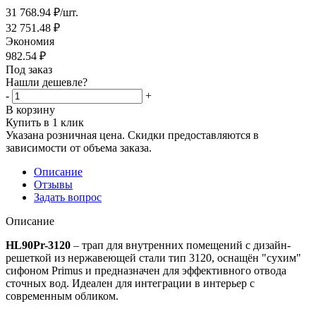
31 768.94
₽
/шт.
32 751.48
₽
Экономия
982.54
₽
Под заказ
Нашли дешевле?
-
+
В корзину
Купить в 1 клик
Указана розничная цена. Скидки предоставляются в
зависимости от объема заказа.
Описание
Отзывы
Задать вопрос
Описание
HL90Pr-3120
– трап для внутренних помещений с дизайн-
решеткой из нержавеющей стали тип 3120, оснащён "сухим"
сифоном Primus и предназначен для эффективного отвода
сточных вод. Идеален для интеграции в интерьер с
современным обликом.