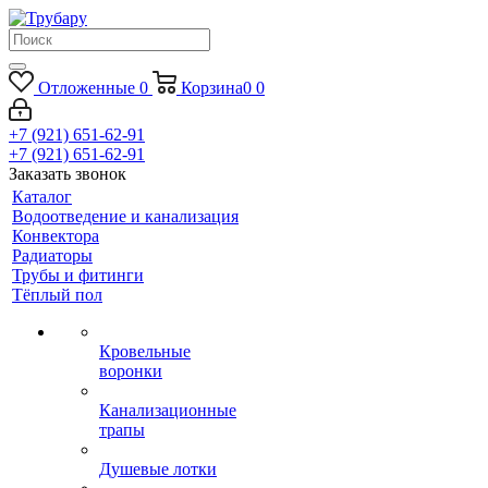
Отложенные
0
Корзина
0
0
+7 (921) 651-62-91
+7 (921) 651-62-91
Заказать звонок
Каталог
Водоотведение и канализация
Конвектора
Радиаторы
Трубы и фитинги
Тёплый пол
Кровельные
воронки
Канализационные
трапы
Душевые лотки