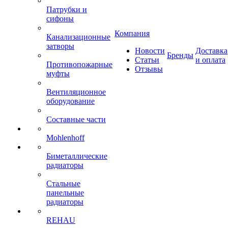
Патрубки и
сифоны
Компания
Канализационные
затворы
Новости
Доставка
Бренды
Статьи
и оплата
Противопожарные
Отзывы
муфты
Вентиляционное
оборудование
Составные части
Mohlenhoff
Биметаллические
радиаторы
Стальные
панельные
радиаторы
REHAU