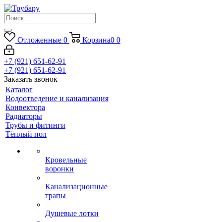
Отложенные
0
Корзина
0
0
+7 (921) 651-62-91
+7 (921) 651-62-91
Заказать звонок
Каталог
Водоотведение и канализация
Конвектора
Радиаторы
Трубы и фитинги
Тёплый пол
Кровельные
воронки
Канализационные
трапы
Душевые лотки