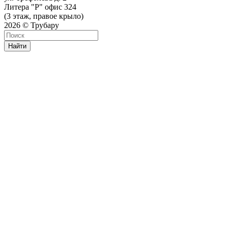
Литера "Р" офис 324
(3 этаж, правое крыло)
2026 © Трубару
Найти