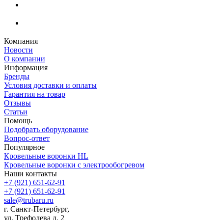
Компания
Новости
О компании
Информация
Бренды
Условия доставки и оплаты
Гарантия на товар
Отзывы
Статьи
Помощь
Подобрать оборудование
Вопрос-ответ
Популярное
Кровельные воронки HL
Кровельные воронки с электрообогревом
Наши контакты
+7 (921) 651-62-91
+7 (921) 651-62-91
sale@trubaru.ru
г. Санкт-Петербург,
ул. Трефолева д. 2