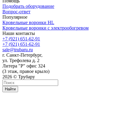
Помощь
Подобрать оборудование
Вопрос-ответ
Популярное
Кровельные воронки HL
Кровельные воронки с электрообогревом
Наши контакты
+7 (921) 651-62-91
+7 (921) 651-62-91
sale@trubaru.ru
г. Санкт-Петербург,
ул. Трефолева д. 2
Литера "Р" офис 324
(3 этаж, правое крыло)
2026 © Трубару
Найти