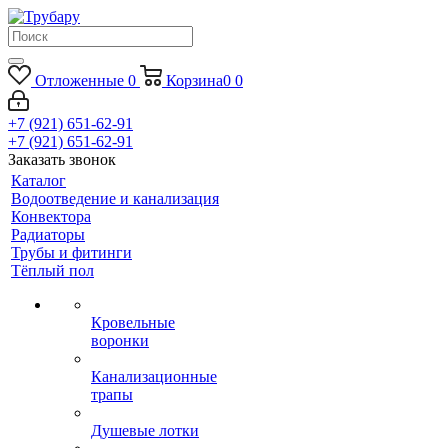
Отложенные
0
Корзина
0
0
+7 (921) 651-62-91
+7 (921) 651-62-91
Заказать звонок
Каталог
Водоотведение и канализация
Конвектора
Радиаторы
Трубы и фитинги
Тёплый пол
Кровельные
воронки
Канализационные
трапы
Душевые лотки