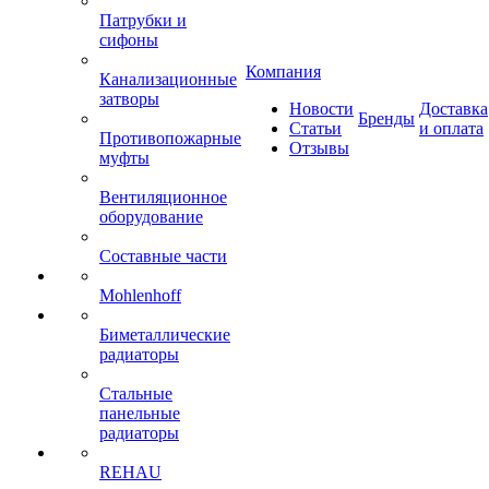
Патрубки и
сифоны
Компания
Канализационные
затворы
Новости
Доставка
Бренды
Статьи
и оплата
Противопожарные
Отзывы
муфты
Вентиляционное
оборудование
Составные части
Mohlenhoff
Биметаллические
радиаторы
Стальные
панельные
радиаторы
REHAU