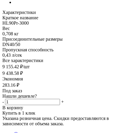
Характеристики
Краткое название
HL90Pr-3000
Вес
0,708 кг
Присоединительные размеры
DN40/50
Пропускная способность
0,43 л/сек
Все характеристики
9 155.42
₽
/шт
9 438.58
₽
Экономия
283.16
₽
Под заказ
Нашли дешевле?
-
+
В корзину
Купить в 1 клик
Указана розничная цена. Скидки предоставляются в
зависимости от объема заказа.