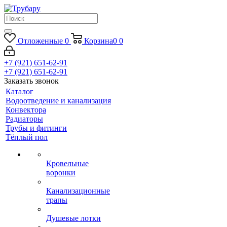
Отложенные
0
Корзина
0
0
+7 (921) 651-62-91
+7 (921) 651-62-91
Заказать звонок
Каталог
Водоотведение и канализация
Конвектора
Радиаторы
Трубы и фитинги
Тёплый пол
Кровельные
воронки
Канализационные
трапы
Душевые лотки