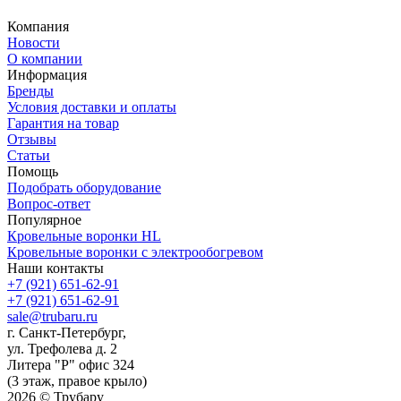
Компания
Новости
О компании
Информация
Бренды
Условия доставки и оплаты
Гарантия на товар
Отзывы
Статьи
Помощь
Подобрать оборудование
Вопрос-ответ
Популярное
Кровельные воронки HL
Кровельные воронки с электрообогревом
Наши контакты
+7 (921) 651-62-91
+7 (921) 651-62-91
sale@trubaru.ru
г. Санкт-Петербург,
ул. Трефолева д. 2
Литера "Р" офис 324
(3 этаж, правое крыло)
2026 © Трубару