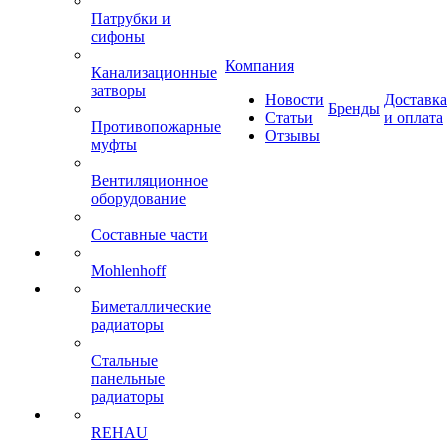
Патрубки и
сифоны
Компания
Канализационные
затворы
Новости
Доставка
Бренды
Статьи
и оплата
Противопожарные
Отзывы
муфты
Вентиляционное
оборудование
Составные части
Mohlenhoff
Биметаллические
радиаторы
Стальные
панельные
радиаторы
REHAU