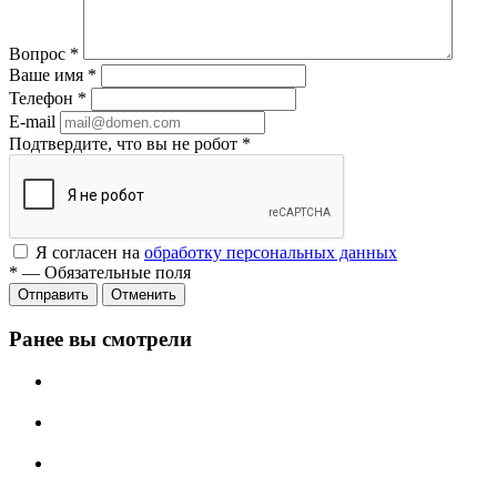
Вопрос
*
Ваше имя
*
Телефон
*
E-mail
Подтвердите, что вы не робот
*
Я согласен на
обработку персональных данных
*
—
Обязательные поля
Отменить
Ранее вы смотрели