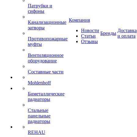
Патрубки и
сифоны
Компания
Канализационные
затворы
Новости
Доставка
Бренды
Статьи
и оплата
Противопожарные
Отзывы
муфты
Вентиляционное
оборудование
Составные части
Mohlenhoff
Биметаллические
радиаторы
Стальные
панельные
радиаторы
REHAU