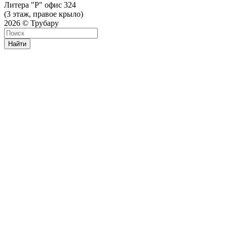
Литера "Р" офис 324
(3 этаж, правое крыло)
2026 © Трубару
Найти