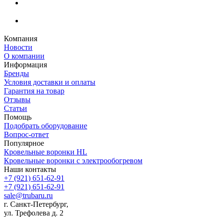
Компания
Новости
О компании
Информация
Бренды
Условия доставки и оплаты
Гарантия на товар
Отзывы
Статьи
Помощь
Подобрать оборудование
Вопрос-ответ
Популярное
Кровельные воронки HL
Кровельные воронки с электрообогревом
Наши контакты
+7 (921) 651-62-91
+7 (921) 651-62-91
sale@trubaru.ru
г. Санкт-Петербург,
ул. Трефолева д. 2