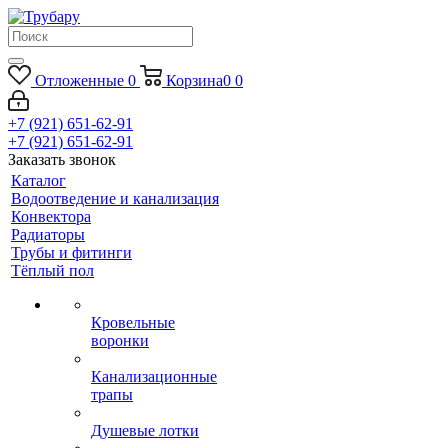
Отложенные
0
Корзина
0
0
+7 (921) 651-62-91
+7 (921) 651-62-91
Заказать звонок
Каталог
Водоотведение и канализация
Конвектора
Радиаторы
Трубы и фитинги
Тёплый пол
Кровельные
воронки
Канализационные
трапы
Душевые лотки