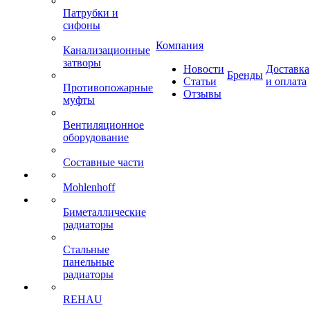
Патрубки и
сифоны
Компания
Канализационные
затворы
Новости
Доставка
Бренды
Статьи
и оплата
Противопожарные
Отзывы
муфты
Вентиляционное
оборудование
Составные части
Mohlenhoff
Биметаллические
радиаторы
Стальные
панельные
радиаторы
REHAU