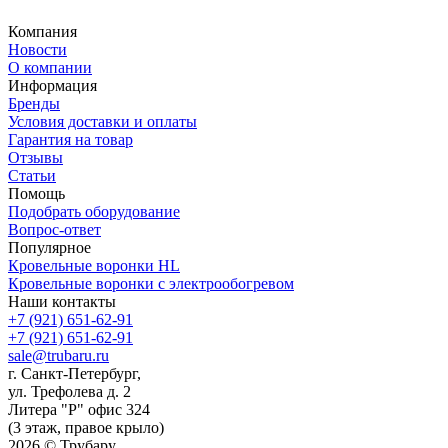
Компания
Новости
О компании
Информация
Бренды
Условия доставки и оплаты
Гарантия на товар
Отзывы
Статьи
Помощь
Подобрать оборудование
Вопрос-ответ
Популярное
Кровельные воронки HL
Кровельные воронки с электрообогревом
Наши контакты
+7 (921) 651-62-91
+7 (921) 651-62-91
sale@trubaru.ru
г. Санкт-Петербург,
ул. Трефолева д. 2
Литера "Р" офис 324
(3 этаж, правое крыло)
2026 © Трубару