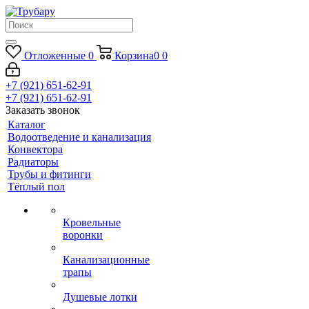
Отложенные
0
Корзина
0
0
+7 (921) 651-62-91
+7 (921) 651-62-91
Заказать звонок
Каталог
Водоотведение и канализация
Конвектора
Радиаторы
Трубы и фитинги
Тёплый пол
Кровельные
воронки
Канализационные
трапы
Душевые лотки