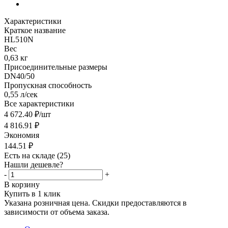
Характеристики
Краткое название
HL510N
Вес
0,63 кг
Присоединительные размеры
DN40/50
Пропускная способность
0,55 л/сек
Все характеристики
4 672.40
₽
/шт
4 816.91
₽
Экономия
144.51
₽
Есть на складе
(25)
Нашли дешевле?
-
+
В корзину
Купить в 1 клик
Указана розничная цена. Скидки предоставляются в
зависимости от объема заказа.