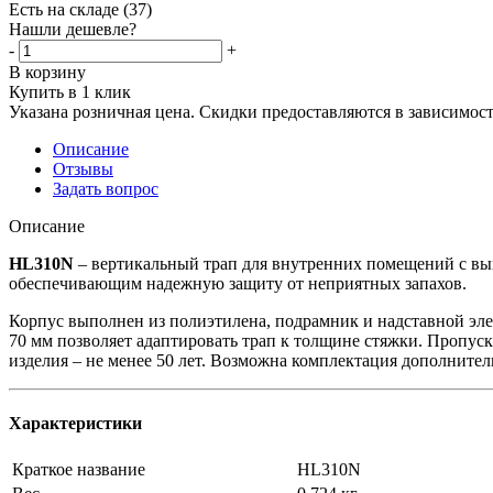
Есть на складе
(37)
Нашли дешевле?
-
+
В корзину
Купить в 1 клик
Указана розничная цена. Скидки предоставляются в зависимости
Описание
Отзывы
Задать вопрос
Описание
HL310N
– вертикальный трап для внутренних помещений с вы
обеспечивающим надежную защиту от неприятных запахов.
Корпус выполнен из полиэтилена, подрамник и надставной эле
70 мм позволяет адаптировать трап к толщине стяжки. Пропускн
изделия – не менее 50 лет. Возможна комплектация дополните
Характеристики
Краткое название
HL310N