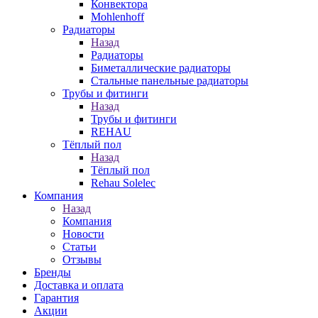
Конвектора
Mohlenhoff
Радиаторы
Назад
Радиаторы
Биметаллические радиаторы
Стальные панельные радиаторы
Трубы и фитинги
Назад
Трубы и фитинги
REHAU
Тёплый пол
Назад
Тёплый пол
Rehau Solelec
Компания
Назад
Компания
Новости
Статьи
Отзывы
Бренды
Доставка и оплата
Гарантия
Акции