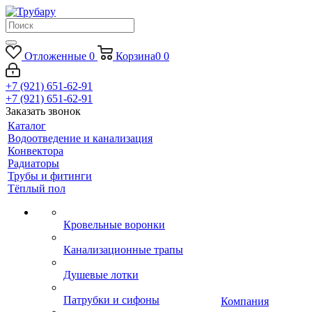
Отложенные
0
Корзина
0
0
+7 (921) 651-62-91
+7 (921) 651-62-91
Заказать звонок
Каталог
Водоотведение и канализация
Конвектора
Радиаторы
Трубы и фитинги
Тёплый пол
Кровельные воронки
Канализационные трапы
Душевые лотки
Патрубки и сифоны
Компания