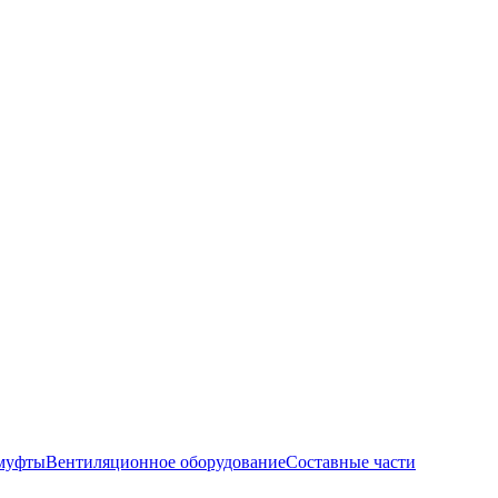
муфты
Вентиляционное оборудование
Составные части