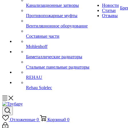
Канализационные затворы
Новости
Бре
Статьи
Противопожарные муфты
Отзывы
Вентиляционное оборудование
Составные части
Mohlenhoff
Биметаллические радиаторы
Стальные панельные радиаторы
REHAU
Rehau Solelec
Отложенные
0
Корзина
0
0