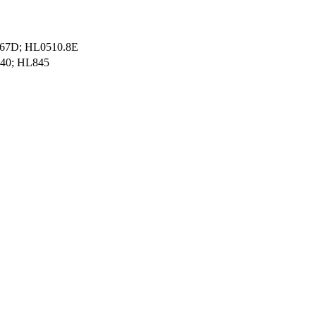
67D; HL0510.8E
40; HL845