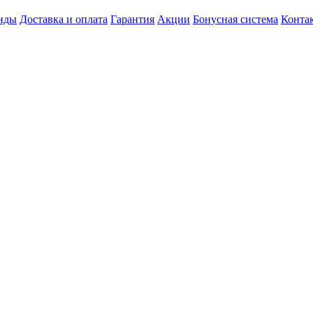
нды
Доставка и оплата
Гарантия
Акции
Бонусная система
Конта