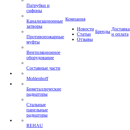
Патрубки и
сифоны
Компания
Канализационные
затворы
Новости
Доставка
Бренды
Статьи
и оплата
Противопожарные
Отзывы
муфты
Вентиляционное
оборудование
Составные части
Mohlenhoff
Биметаллические
радиаторы
Стальные
панельные
радиаторы
REHAU