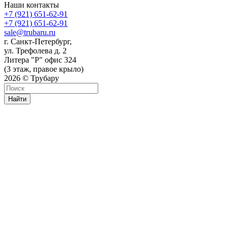
Наши контакты
+7 (921) 651-62-91
+7 (921) 651-62-91
sale@trubaru.ru
г. Санкт-Петербург,
ул. Трефолева д. 2
Литера "Р" офис 324
(3 этаж, правое крыло)
2026 © Трубару
Найти