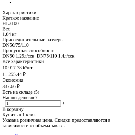
Характеристики
Краткое название
HL3100
Вес
1,04 кг
Присоединительные размеры
DN50/75/110
Пропускная способность
DN50 1,25л/сек, DN75/110 1,4л/сек
Все характеристики
10 917.78
₽
/шт
11 255.44
₽
Экономия
337.66
₽
Есть на складе
(5)
Нашли дешевле?
-
+
В корзину
Купить в 1 клик
Указана розничная цена. Скидки предоставляются в
зависимости от объема заказа.