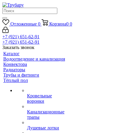
Отложенные
0
Корзина
0
0
+7 (921) 651-62-91
+7 (921) 651-62-91
Заказать звонок
Каталог
Водоотведение и канализация
Конвектора
Радиаторы
Трубы и фитинги
Тёплый пол
Кровельные
воронки
Канализационные
трапы
Душевые лотки