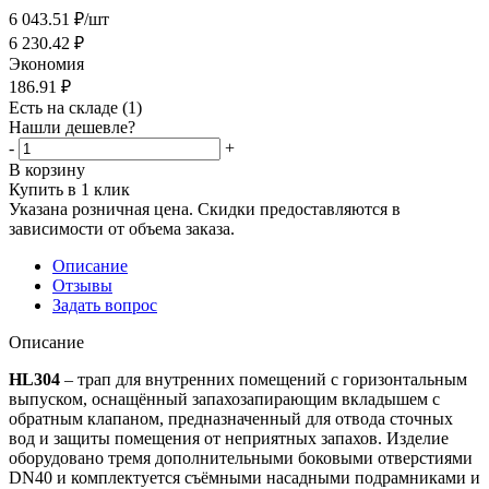
6 043.51
₽
/шт
6 230.42
₽
Экономия
186.91
₽
Есть на складе
(1)
Нашли дешевле?
-
+
В корзину
Купить в 1 клик
Указана розничная цена. Скидки предоставляются в
зависимости от объема заказа.
Описание
Отзывы
Задать вопрос
Описание
HL304
– трап для внутренних помещений с горизонтальным
выпуском, оснащённый запахозапирающим вкладышем с
обратным клапаном, предназначенный для отвода сточных
вод и защиты помещения от неприятных запахов. Изделие
оборудовано тремя дополнительными боковыми отверстиями
DN40 и комплектуется съёмными насадными подрамниками и