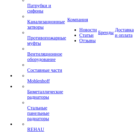
Патрубки и
сифоны
Компания
Канализационные
затворы
Новости
Доставка
Бренды
Статьи
и оплата
Противопожарные
Отзывы
муфты
Вентиляционное
оборудование
Составные части
Mohlenhoff
Биметаллические
радиаторы
Стальные
панельные
радиаторы
REHAU