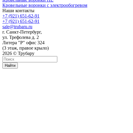
Кровельные воронки с электрообогревом
Наши контакты
+7 (921) 651-62-91
+7 (921) 651-62-91
sale@trubaru.ru
г. Санкт-Петербург,
ул. Трефолева д. 2
Литера "Р" офис 324
(3 этаж, правое крыло)
2026 © Трубару
Найти