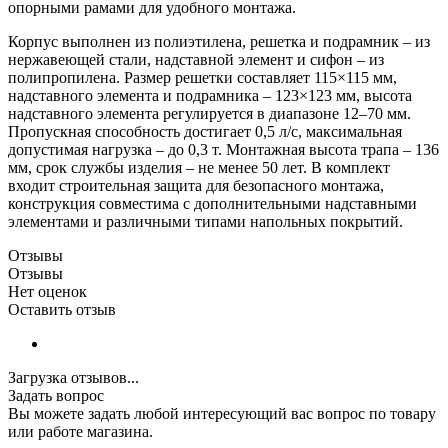
опорными рамами для удобного монтажа.
Корпус выполнен из полиэтилена, решетка и подрамник – из
нержавеющей стали, надставной элемент и сифон – из
полипропилена. Размер решетки составляет 115×115 мм,
надставного элемента и подрамника – 123×123 мм, высота
надставного элемента регулируется в диапазоне 12–70 мм.
Пропускная способность достигает 0,5 л/с, максимальная
допустимая нагрузка – до 0,3 т. Монтажная высота трапа – 136
мм, срок службы изделия – не менее 50 лет. В комплект
входит строительная защита для безопасного монтажа,
конструкция совместима с дополнительными надставными
элементами и различными типами напольных покрытий.
Отзывы
Отзывы
Нет оценок
Оставить отзыв
Загрузка отзывов...
Задать вопрос
Вы можете задать любой интересующий вас вопрос по товару
или работе магазина.