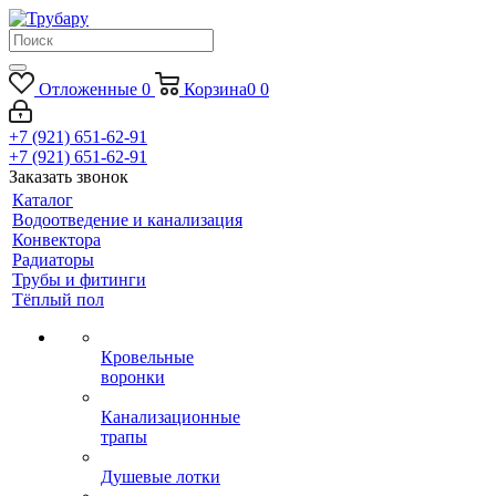
Отложенные
0
Корзина
0
0
+7 (921) 651-62-91
+7 (921) 651-62-91
Заказать звонок
Каталог
Водоотведение и канализация
Конвектора
Радиаторы
Трубы и фитинги
Тёплый пол
Кровельные
воронки
Канализационные
трапы
Душевые лотки