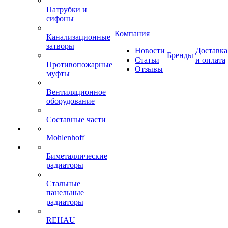
Патрубки и
сифоны
Компания
Канализационные
затворы
Новости
Доставка
Бренды
Статьи
и оплата
Противопожарные
Отзывы
муфты
Вентиляционное
оборудование
Составные части
Mohlenhoff
Биметаллические
радиаторы
Стальные
панельные
радиаторы
REHAU