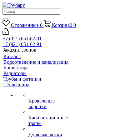
Отложенные
0
Корзина
0
0
+7 (921) 651-62-91
+7 (921) 651-62-91
Заказать звонок
Каталог
Водоотведение и канализация
Конвектора
Радиаторы
Трубы и фитинги
Тёплый пол
Кровельные
воронки
Канализационные
трапы
Душевые лотки