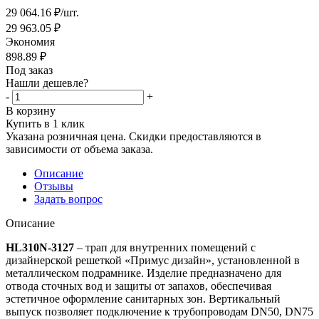
29 064.16
₽
/шт.
29 963.05
₽
Экономия
898.89
₽
Под заказ
Нашли дешевле?
-
+
В корзину
Купить в 1 клик
Указана розничная цена. Скидки предоставляются в
зависимости от объема заказа.
Описание
Отзывы
Задать вопрос
Описание
HL310N-3127
– трап для внутренних помещений с
дизайнерской решеткой «Примус дизайн», установленной в
металлическом подрамнике. Изделие предназначено для
отвода сточных вод и защиты от запахов, обеспечивая
эстетичное оформление санитарных зон. Вертикальный
выпуск позволяет подключение к трубопроводам DN50, DN75