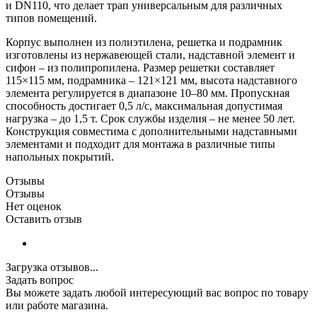
и DN110, что делает трап универсальным для различных
типов помещений.
Корпус выполнен из полиэтилена, решетка и подрамник
изготовлены из нержавеющей стали, надставной элемент и
сифон – из полипропилена. Размер решетки составляет
115×115 мм, подрамника – 121×121 мм, высота надставного
элемента регулируется в диапазоне 10–80 мм. Пропускная
способность достигает 0,5 л/с, максимальная допустимая
нагрузка – до 1,5 т. Срок службы изделия – не менее 50 лет.
Конструкция совместима с дополнительными надставными
элементами и подходит для монтажа в различные типы
напольных покрытий.
Отзывы
Отзывы
Нет оценок
Оставить отзыв
Загрузка отзывов...
Задать вопрос
Вы можете задать любой интересующий вас вопрос по товару
или работе магазина.