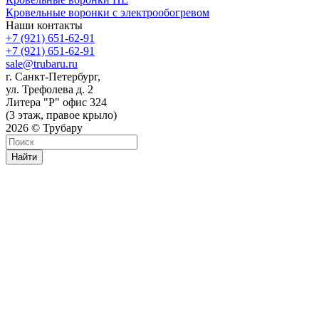
Кровельные воронки с электрообогревом
Наши контакты
+7 (921) 651-62-91
+7 (921) 651-62-91
sale@trubaru.ru
г. Санкт-Петербург,
ул. Трефолева д. 2
Литера "Р" офис 324
(3 этаж, правое крыло)
2026 © Трубару
Найти